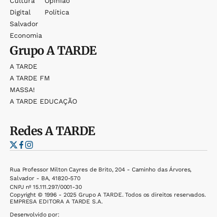
Cultura
Opinião
Digital
Política
Salvador
Economia
Grupo
A TARDE
A TARDE
A TARDE FM
MASSA!
A TARDE EDUCAÇÃO
Redes
A TARDE
Rua Professor Milton Cayres de Brito, 204 - Caminho das Árvores,
Salvador - BA, 41820-570
CNPJ nº 15.111.297/0001-30
Copyright © 1996 - 2025 Grupo A TARDE. Todos os direitos reservados.
EMPRESA EDITORA A TARDE S.A.
Desenvolvido por: