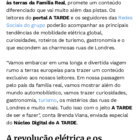
às terras da Família Real
, promete um conteúdo
diferenciado que vai muito além das pistas. Os
leitores do
portal A TARDE
e os seguidores das
Redes
Sociais do grupo
poderão acompanhar as principais
tendências de mobilidade elétrica global,
curiosidades, roteiros de turismo, gastronomia e o
que escondem as charmosas ruas de Londres.
"Vamos embarcar em uma longa e divertida viagem
rumo a terras europeias para trazer um conteúdo
exclusivo aos nossos leitores. Em nossa passagem
pelo país da família real, vamos mostrar além do
mundo automobilístico, vamos trazer curiosidades,
gastronomia,
turismo
, os mistérios das ruas de
Londres e muito mais. Tudo isso com o jeito
A TARDE
de ser e fazer", conta
Brenda Viana, enviada especial
do
Núcleo Digital do A TARDE
.
A revolução elétrica e os