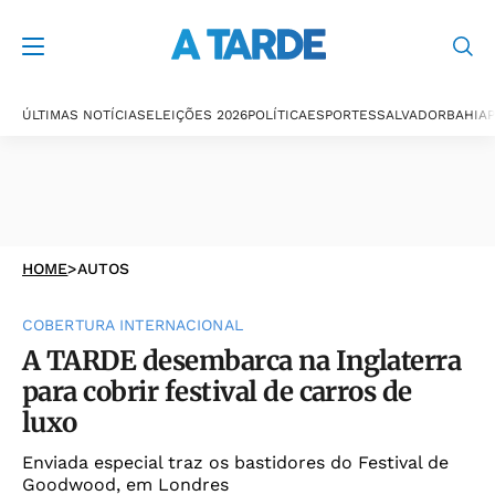
ÚLTIMAS NOTÍCIAS
ELEIÇÕES 2026
POLÍTICA
ESPORTES
SALVADOR
BAHIA
P
HOME
>
AUTOS
COBERTURA INTERNACIONAL
A TARDE desembarca na Inglaterra
para cobrir festival de carros de
luxo
Enviada especial traz os bastidores do Festival de
Goodwood, em Londres