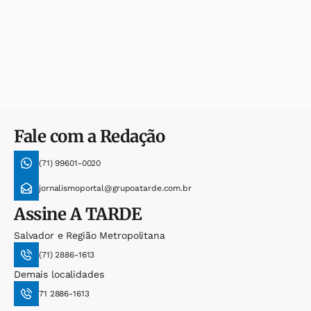
Fale com a Redação
(71) 99601-0020
jornalismoportal@grupoatarde.com.br
Assine
A TARDE
Salvador e Região Metropolitana
(71) 2886-1613
Demais localidades
71 2886-1613