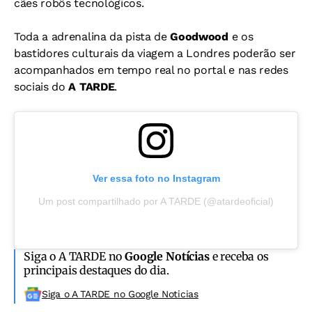
cães robôs tecnológicos.
Toda a adrenalina da pista de
Goodwood
e os
bastidores culturais da viagem a Londres poderão ser
acompanhados em tempo real no portal e nas redes
sociais do
A TARDE
.
Ver essa foto no Instagram
Um post compartilhado por A TARDE (@atardeoficial)
Siga o A TARDE no
Google Notícias
e receba os
principais destaques do dia.
Siga o A TARDE no Google Noticias