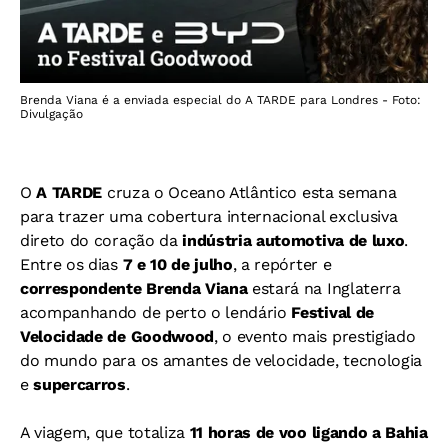
Brenda Viana é a enviada especial do A TARDE para Londres - Foto:
Divulgação
O
A TARDE
cruza o Oceano Atlântico esta semana
para trazer uma cobertura internacional exclusiva
direto do coração da
indústria automotiva de luxo
.
Entre os dias
7 e 10 de julho
, a repórter e
correspondente Brenda Viana
estará na Inglaterra
acompanhando de perto o lendário
Festival de
Velocidade de Goodwood
, o evento mais prestigiado
do mundo para os amantes de velocidade, tecnologia
e
supercarros
.
A viagem, que totaliza
11 horas de voo ligando a Bahia