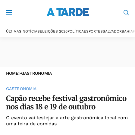
ÚLTIMAS NOTÍCIAS
ELEIÇÕES 2026
POLÍTICA
ESPORTES
SALVADOR
BAHIA
P
HOME
>
GASTRONOMIA
GASTRONOMIA
Capão recebe festival gastronômico
nos dias 18 e 19 de outubro
O evento vai festejar a arte gastronômica local com
uma feira de comidas