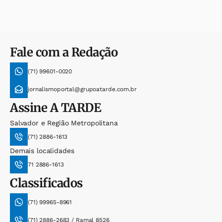
Fale com a Redação
(71) 99601-0020
jornalismoportal@grupoatarde.com.br
Assine
A TARDE
Salvador e Região Metropolitana
(71) 2886-1613
Demais localidades
71 2886-1613
Classificados
(71) 99965-8961
(71) 2886-2683 / Ramal 8526