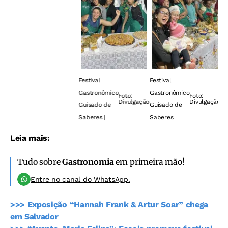
Festival
Festival
Gastronômico
Gastronômico
Foto:
Foto:
Divulgação
Divulgação
Guisado de
Guisado de
Saberes |
Saberes |
Leia mais:
Tudo sobre
Gastronomia
em primeira mão!
Entre no canal do WhatsApp.
>>> Exposição “Hannah Frank & Artur Soar” chega
em Salvador