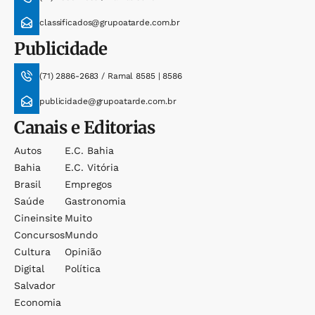
classificados@grupoatarde.com.br
Publicidade
(71) 2886-2683 / Ramal 8585 | 8586
publicidade@grupoatarde.com.br
Canais e Editorias
Autos
E.c. Bahia
Bahia
E.c. Vitória
Brasil
Empregos
Saúde
Gastronomia
Cineinsite
Muito
Concursos
Mundo
Cultura
Opinião
Digital
Política
Salvador
Economia