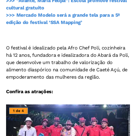
>>> “Avante, Maria Felipa”: Escola promove festival
cultural gratuito
>>> Mercado Modelo será a grande tela para a 5ª
edição do festival ‘SSA Mapping’
O festival é idealizado pela Afro Chef Poli, cozinheira
há 12 anos, fundadora e idealizadora do Abará da Poli,
que desenvolve um trabalho de valorização do
alimento diaspórico na comunidade de Caeté Açú, de
empoderamento das mulheres da região.
Confira as atrações:
1 de 4