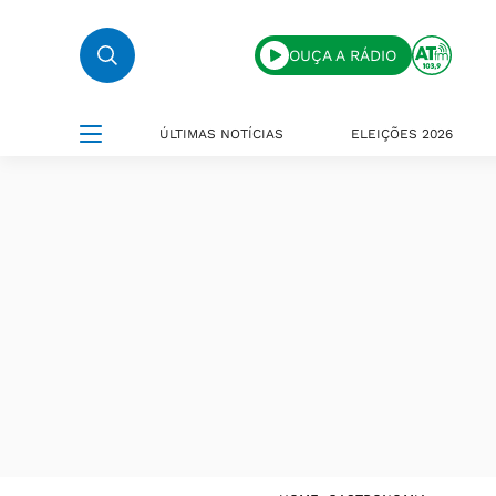
OUÇA A RÁDIO
ÚLTIMAS NOTÍCIAS
ELEIÇÕES 2026