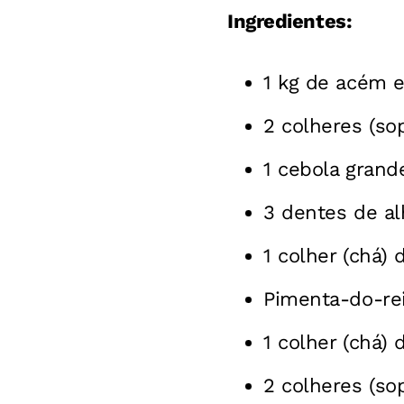
Ingredientes:
1 kg de acém 
2 colheres (so
1 cebola grand
3 dentes de a
1 colher (chá) 
Pimenta-do-re
1 colher (chá)
2 colheres (so