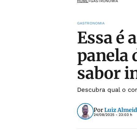
HOME
>
GASTRONOMIA
GASTRONOMIA
Essa é a
panela 
sabor i
Descubra qual o cor
Por
Luiz Almei
24/08/2025 - 23:03 h