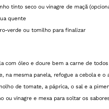
vinho tinto seco ou vinagre de maçã (opciona
gua quente
o-verde ou tomilho para finalizar
a com óleo e doure bem a carne de todos 
 e, na mesma panela, refogue a cebola e o 
olho de tomate, a páprica, o sal e a pimen
ho ou vinagre e mexa para soltar os sabore