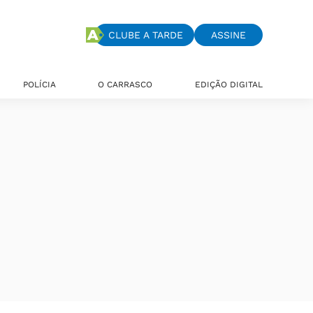
CLUBE A TARDE
ASSINE
POLÍCIA
O CARRASCO
EDIÇÃO DIGITAL