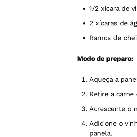
1/2 xícara de 
2 xícaras de á
Ramos de cheir
Modo de preparo:
Aqueça a panel
Retire a carne
Acrescente o m
Adicione o vin
panela.