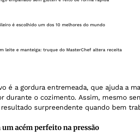
sileiro é escolhido um dos 10 melhores do mundo
 leite e manteiga: truque do MasterChef altera receita
ivo é a gordura entremeada, que ajuda a m
bor durante o cozimento. Assim, mesmo se
a resultado surpreendente quando bem tra
a um acém perfeito na pressão