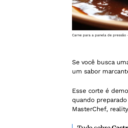
Carne para a panela de pressão -
Se você busca um
um sabor marcant
Esse corte é democ
quando preparado 
MasterChef, realit
Tudo sobre
Gast