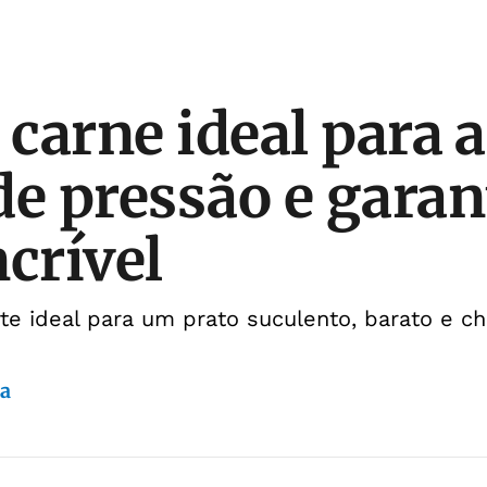
 carne ideal para 
de pressão e garan
ncrível
te ideal para um prato suculento, barato e c
da