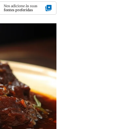
Nos adicione às suas
fontes preferidas