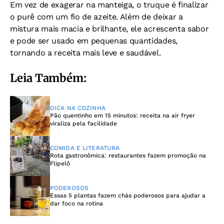
Em vez de exagerar na manteiga, o truque é finalizar
o purê com um fio de azeite. Além de deixar a
mistura mais macia e brilhante, ele acrescenta sabor
e pode ser usado em pequenas quantidades,
tornando a receita mais leve e saudável.
Leia Também:
DICA NA COZINHA
Pão quentinho em 15 minutos: receita na air fryer
viraliza pela facilidade
COMIDA E LITERATURA
Rota gastronômica: restaurantes fazem promoção na
Flipelô
PODEROSOS
Essas 5 plantas fazem chás poderosos para ajudar a
dar foco na rotina