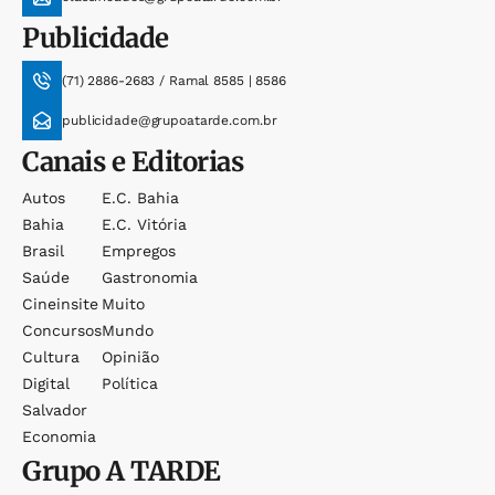
Publicidade
(71) 2886-2683 / Ramal 8585 | 8586
publicidade@grupoatarde.com.br
Canais e Editorias
Autos
E.c. Bahia
Bahia
E.c. Vitória
Brasil
Empregos
Saúde
Gastronomia
Cineinsite
Muito
Concursos
Mundo
Cultura
Opinião
Digital
Política
Salvador
Economia
Grupo
A TARDE