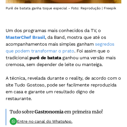
Purê de batata ganha toque especial - Foto: Reprodução | Freepik
Um dos programas mais conhecidos da TV, o
MasterChef Brasil
, da Band, mostra que até os
acompanhamentos mais simples ganham
segredos
que podem transformar o prato
. Foi assim que o
tradicional
purê de batata
ganhou uma versão mais
cremosa, sem depender de leite ou manteiga.
A técnica, revelada durante o reality, de acordo com o
site Tudo Gostoso, pode ser facilmente reproduzida
em casa e garante um resultado digno de
restaurante.
Tudo sobre
Gastronomia
em primeira mão!
Entre no canal do WhatsApp.