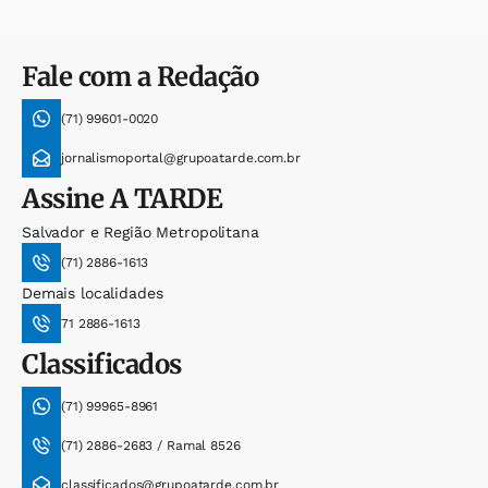
Fale com a Redação
(71) 99601-0020
jornalismoportal@grupoatarde.com.br
Assine
A TARDE
Salvador e Região Metropolitana
(71) 2886-1613
Demais localidades
71 2886-1613
Classificados
(71) 99965-8961
(71) 2886-2683 / Ramal 8526
classificados@grupoatarde.com.br