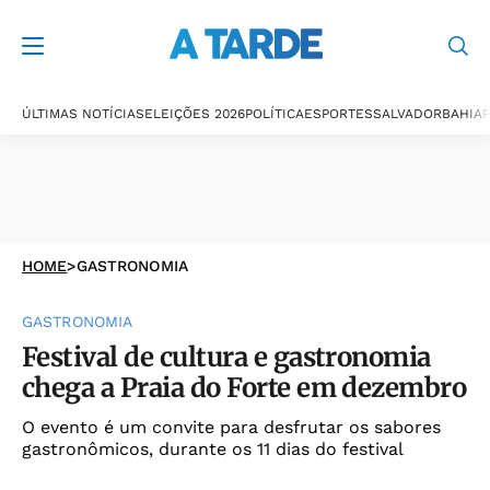
ÚLTIMAS NOTÍCIAS
ELEIÇÕES 2026
POLÍTICA
ESPORTES
SALVADOR
BAHIA
P
HOME
>
GASTRONOMIA
GASTRONOMIA
Festival de cultura e gastronomia
chega a Praia do Forte em dezembro
O evento é um convite para desfrutar os sabores
gastronômicos, durante os 11 dias do festival