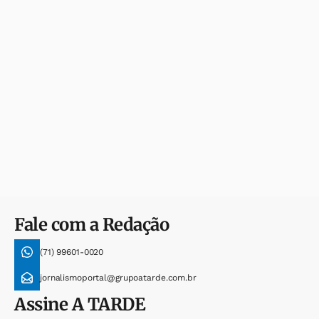
Fale com a Redação
(71) 99601-0020
jornalismoportal@grupoatarde.com.br
Assine
A TARDE