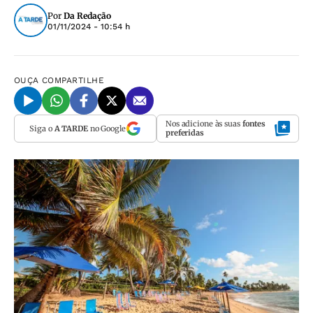
Por
Da Redação
01/11/2024 - 10:54 h
OUÇA
COMPARTILHE
Nos adicione às suas
fontes
Siga o
A TARDE
no Google
preferidas