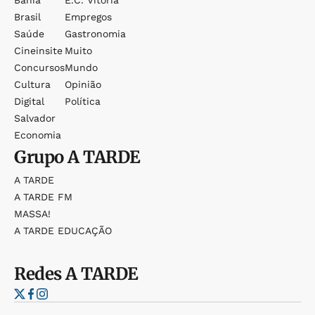
Bahia
E.c. Vitória
Brasil
Empregos
Saúde
Gastronomia
Cineinsite
Muito
Concursos
Mundo
Cultura
Opinião
Digital
Política
Salvador
Economia
Grupo
A TARDE
A TARDE
A TARDE FM
MASSA!
A TARDE EDUCAÇÃO
Redes
A TARDE