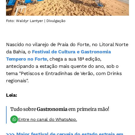
Foto: Waldyr Lantyer | Divulgação
Nascido no vilarejo de Praia do Forte, no Litoral Norte
da Bahia, o
Festival de Cultura e Gastronomia
Tempero no Forte
, chega a sua 18ª edição,
antecipando a estação mais quente do ano, sob o
tema "Petiscos e Entradinhas de Verão, com Drinks
regionais".
Leia:
Tudo sobre
Gastronomia
em primeira mão!
Entre no canal do WhatsApp.
>>> Maior festival de cerveja do estado estreia em