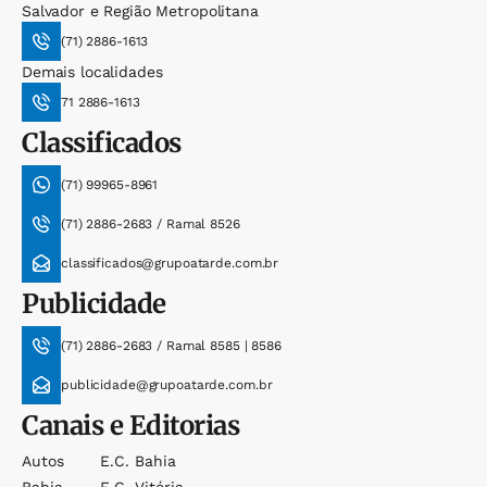
Salvador e Região Metropolitana
(71) 2886-1613
Demais localidades
71 2886-1613
Classificados
(71) 99965-8961
(71) 2886-2683 / Ramal 8526
classificados@grupoatarde.com.br
Publicidade
(71) 2886-2683 / Ramal 8585 | 8586
publicidade@grupoatarde.com.br
Canais e Editorias
Autos
E.c. Bahia