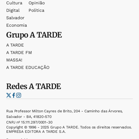
Cultura
Opinião
Digital
Política
Salvador
Economia
Grupo
A TARDE
A TARDE
A TARDE FM
MASSA!
A TARDE EDUCAÇÃO
Redes
A TARDE
Rua Professor Milton Cayres de Brito, 204 - Caminho das Árvores,
Salvador - BA, 41820-570
CNPJ nº 15.111.297/0001-30
Copyright © 1996 - 2025 Grupo A TARDE. Todos os direitos reservados.
EMPRESA EDITORA A TARDE S.A.