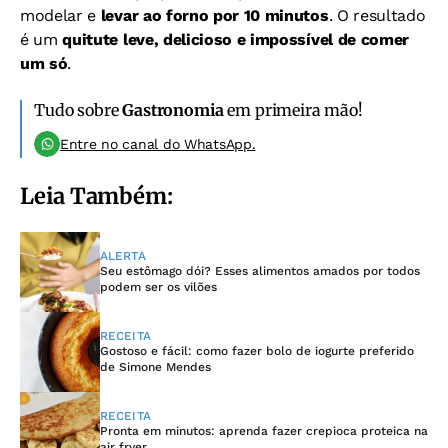
modelar e
levar ao forno por 10 minutos
. O resultado
é um
quitute leve, delicioso e impossível de comer
um só
.
Tudo sobre
Gastronomia
em primeira mão!
Entre no canal do WhatsApp.
Leia Também:
ALERTA
Seu estômago dói? Esses alimentos amados por todos
podem ser os vilões
RECEITA
Gostoso e fácil: como fazer bolo de iogurte preferido
de Simone Mendes
RECEITA
Pronta em minutos: aprenda fazer crepioca proteica na
air fryer