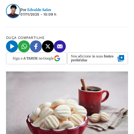
Por
Edvaldo Sales
07/11/2025 - 10:09 h
OUÇA
COMPARTILHE
Nos adicione às suas
fontes
Siga o
A TARDE
no Google
preferidas