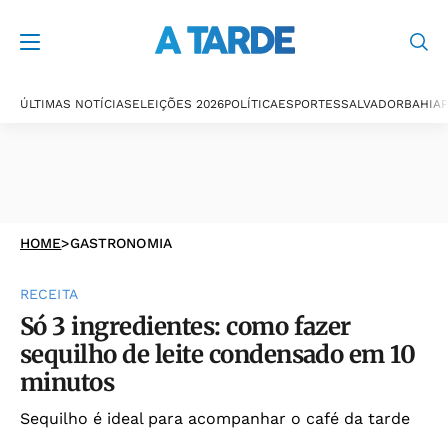
ÚLTIMAS NOTÍCIAS
ELEIÇÕES 2026
POLÍTICA
ESPORTES
SALVADOR
BAHIA
P
HOME
>
GASTRONOMIA
RECEITA
Só 3 ingredientes: como fazer
sequilho de leite condensado em 10
minutos
Sequilho é ideal para acompanhar o café da tarde