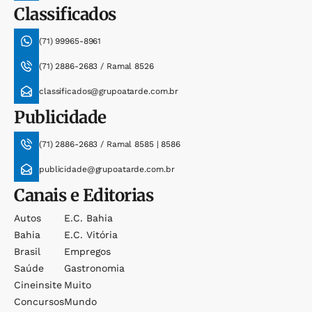
Classificados
(71) 99965-8961
(71) 2886-2683 / Ramal 8526
classificados@grupoatarde.com.br
Publicidade
(71) 2886-2683 / Ramal 8585 | 8586
publicidade@grupoatarde.com.br
Canais e Editorias
Autos
E.c. Bahia
Bahia
E.c. Vitória
Brasil
Empregos
Saúde
Gastronomia
Cineinsite
Muito
Concursos
Mundo