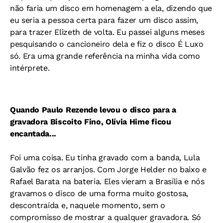
não faria um disco em homenagem a ela, dizendo que
eu seria a pessoa certa para fazer um disco assim,
para trazer Elizeth de volta. Eu passei alguns meses
pesquisando o cancioneiro dela e fiz o disco É Luxo
só. Era uma grande referência na minha vida como
intérprete.
Quando Paulo Rezende levou o disco para a
gravadora Biscoito Fino, Olívia Hime ficou
encantada...
Foi uma coisa. Eu tinha gravado com a banda, Lula
Galvão fez os arranjos. Com Jorge Helder no baixo e
Rafael Barata na bateria. Eles vieram a Brasília e nós
gravamos o disco de uma forma muito gostosa,
descontraída e, naquele momento, sem o
compromisso de mostrar a qualquer gravadora. Só