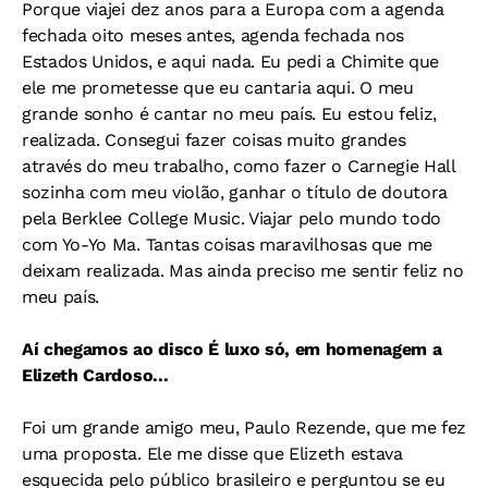
Porque viajei dez anos para a Europa com a agenda
fechada oito meses antes, agenda fechada nos
Estados Unidos, e aqui nada. Eu pedi a Chimite que
ele me prometesse que eu cantaria aqui. O meu
grande sonho é cantar no meu país. Eu estou feliz,
realizada. Consegui fazer coisas muito grandes
através do meu trabalho, como fazer o Carnegie Hall
sozinha com meu violão, ganhar o título de doutora
pela Berklee College Music. Viajar pelo mundo todo
com Yo-Yo Ma. Tantas coisas maravilhosas que me
deixam realizada. Mas ainda preciso me sentir feliz no
meu país.
Aí chegamos ao disco É luxo só, em homenagem a
Elizeth Cardoso...
Foi um grande amigo meu, Paulo Rezende, que me fez
uma proposta. Ele me disse que Elizeth estava
esquecida pelo público brasileiro e perguntou se eu