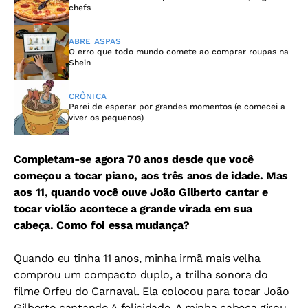
chefs
ABRE ASPAS
O erro que todo mundo comete ao comprar roupas na
Shein
CRÔNICA
Parei de esperar por grandes momentos (e comecei a
viver os pequenos)
Completam-se agora 70 anos desde que você
começou a tocar piano, aos três anos de idade. Mas
aos 11, quando você ouve João Gilberto cantar e
tocar violão acontece a grande virada em sua
cabeça. Como foi essa mudança?
Quando eu tinha 11 anos, minha irmã mais velha
comprou um compacto duplo, a trilha sonora do
filme Orfeu do Carnaval. Ela colocou para tocar João
Gilberto cantando A felicidade. A minha cabeça girou