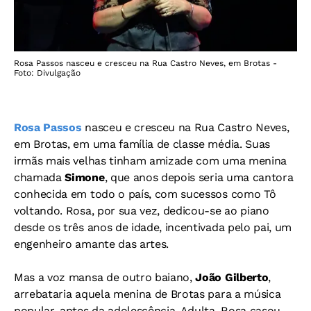
Rosa Passos nasceu e cresceu na Rua Castro Neves, em Brotas -
Foto: Divulgação
Rosa Passos
nasceu e cresceu na Rua Castro Neves,
em Brotas, em uma família de classe média. Suas
irmãs mais velhas tinham amizade com uma menina
chamada
Simone
, que anos depois seria uma cantora
conhecida em todo o país, com sucessos como Tô
voltando. Rosa, por sua vez, dedicou-se ao piano
desde os três anos de idade, incentivada pelo pai, um
engenheiro amante das artes.
Mas a voz mansa de outro baiano,
João Gilberto
,
arrebataria aquela menina de Brotas para a música
popular, antes da adolescência.
Adulta, Rosa casou-