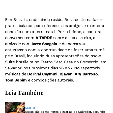
E,m Brasília, onde ainda reside, Rosa costuma fazer
pratos baianos para oferecer aos amigos e manter a
conexão com a terra natal. Por telefone, a cantora
conversou com
A TARDE
sobre a sua carreira, a
amizade com
Ivete Sangalo
e demonstrou
entusiasmo com a oportunidade de fazer uma turnê
pelo Brasil, incluindo duas apresentações do show
Suíte brasileira no Teatro Sesc Casa do Comércio, em
Salvador, nos próximos dias 26 e 27. No repertório,
músicas de
Dorival Caymmi
,
Djavan
,
Ary Barroso
,
Tom Jobim
e composições autorais.
Leia Também:
MUITO
Essas são as melhores pizzarias de Salvador, segundo