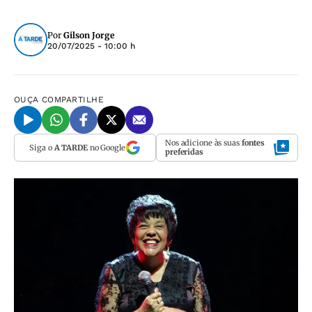
Por
Gilson Jorge
20/07/2025 - 10:00 h
OUÇA
COMPARTILHE
Nos adicione às suas
fontes
Siga o
A TARDE
no Google
preferidas