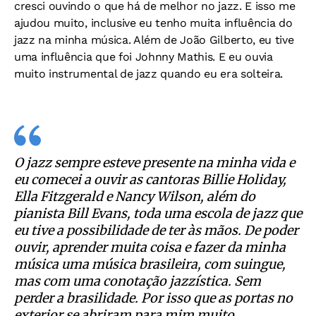
cresci ouvindo o que há de melhor no jazz. E isso me
ajudou muito, inclusive eu tenho muita influência do
jazz na minha música. Além de João Gilberto, eu tive
uma influência que foi Johnny Mathis. E eu ouvia
muito instrumental de jazz quando eu era solteira.
O jazz sempre esteve presente na minha vida e
eu comecei a ouvir as cantoras Billie Holiday,
Ella Fitzgerald e Nancy Wilson, além do
pianista Bill Evans, toda uma escola de jazz que
eu tive a possibilidade de ter às mãos. De poder
ouvir, aprender muita coisa e fazer da minha
música uma música brasileira, com suingue,
mas com uma conotação jazzística. Sem
perder a brasilidade. Por isso que as portas no
exterior se abriram para mim muito