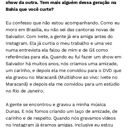
show da outra. Tem mais alguém dessa geração na
Bahia que você curte?
Eu confesso que não estou acompanhando. Como eu
moro em Brasília, eu não sei das cantoras novas de
Salvador. Com Ivete, a gente já era amiga antes do
Instagram. Ela já curtia o meu trabalho e uma vez
numa entrevista ela falou de mim e de Gil como
referências para ela. Quando eu fui fazer um show em
Salvador há muitos anos, nós criamos uma amizade,
um carinho, e depois ela me convidou para o DVD que
ela gravou no Maracanã (Multishow ao vivo: Ivete no
Maracanã) e depois ela me convidou para um estúdio
no Rio de Janeiro.
A gente se encontrou e gravou a minha música
Dunas. E nós fomos criando um laço de amizade, de
carinho e de respeito. Quando nós gravamos vídeos
no Instagram já éramos amigas. Inclusive eu estou