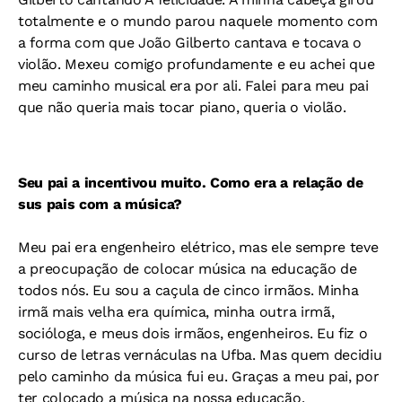
totalmente e o mundo parou naquele momento com
a forma com que João Gilberto cantava e tocava o
violão. Mexeu comigo profundamente e eu achei que
meu caminho musical era por ali. Falei para meu pai
que não queria mais tocar piano, queria o violão.
Seu pai a incentivou muito. Como era a relação de
sus pais com a música?
Meu pai era engenheiro elétrico, mas ele sempre teve
a preocupação de colocar música na educação de
todos nós. Eu sou a caçula de cinco irmãos. Minha
irmã mais velha era química, minha outra irmã,
socióloga, e meus dois irmãos, engenheiros. Eu fiz o
curso de letras vernáculas na Ufba. Mas quem decidiu
pelo caminho da música fui eu. Graças a meu pai, por
ter colocado a música na nossa educação.