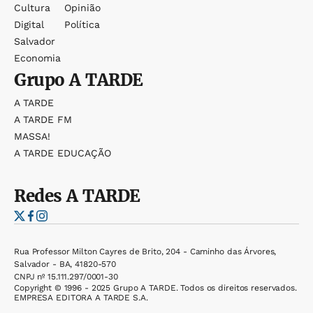
Cultura
Opinião
Digital
Política
Salvador
Economia
Grupo
A TARDE
A TARDE
A TARDE FM
MASSA!
A TARDE EDUCAÇÃO
Redes
A TARDE
Rua Professor Milton Cayres de Brito, 204 - Caminho das Árvores,
Salvador - BA, 41820-570
CNPJ nº 15.111.297/0001-30
Copyright © 1996 - 2025 Grupo A TARDE. Todos os direitos reservados.
EMPRESA EDITORA A TARDE S.A.