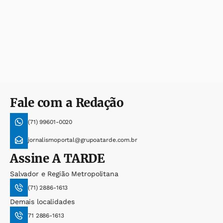
Fale com a Redação
(71) 99601-0020
jornalismoportal@grupoatarde.com.br
Assine
A TARDE
Salvador e Região Metropolitana
(71) 2886-1613
Demais localidades
71 2886-1613