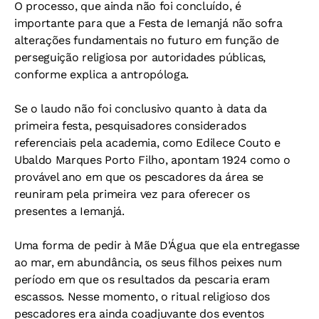
O processo, que ainda não foi concluído, é
importante para que a Festa de Iemanjá não sofra
alterações fundamentais no futuro em função de
perseguição religiosa por autoridades públicas,
conforme explica a antropóloga.
Se o laudo não foi conclusivo quanto à data da
primeira festa, pesquisadores considerados
referenciais pela academia, como Edilece Couto e
Ubaldo Marques Porto Filho, apontam 1924 como o
provável ano em que os pescadores da área se
reuniram pela primeira vez para oferecer os
presentes a Iemanjá.
Uma forma de pedir à Mãe D'Água que ela entregasse
ao mar, em abundância, os seus filhos peixes num
período em que os resultados da pescaria eram
escassos. Nesse momento, o ritual religioso dos
pescadores era ainda coadjuvante dos eventos