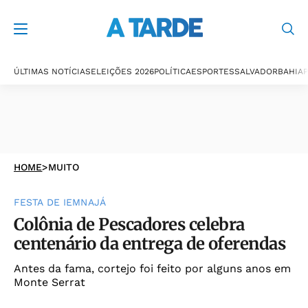
ÚLTIMAS NOTÍCIAS
ELEIÇÕES 2026
POLÍTICA
ESPORTES
SALVADOR
BAHIA
P
HOME
>
MUITO
FESTA DE IEMNAJÁ
Colônia de Pescadores celebra
centenário da entrega de oferendas
Antes da fama, cortejo foi feito por alguns anos em
Monte Serrat