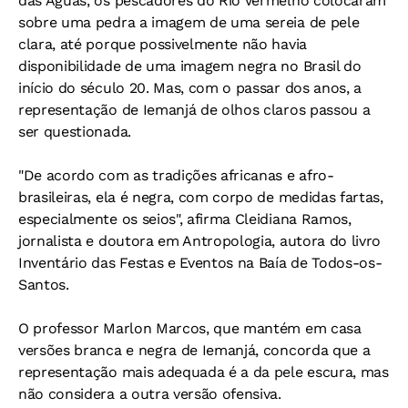
das Águas, os pescadores do Rio Vermelho colocaram
sobre uma pedra a imagem de uma sereia de pele
clara, até porque possivelmente não havia
disponibilidade de uma imagem negra no Brasil do
início do século 20. Mas, com o passar dos anos, a
representação de Iemanjá de olhos claros passou a
ser questionada.
"De acordo com as tradições africanas e afro-
brasileiras, ela é negra, com corpo de medidas fartas,
especialmente os seios", afirma Cleidiana Ramos,
jornalista e doutora em Antropologia, autora do livro
Inventário das Festas e Eventos na Baía de Todos-os-
Santos.
O professor Marlon Marcos, que mantém em casa
versões branca e negra de Iemanjá, concorda que a
representação mais adequada é a da pele escura, mas
não considera a outra versão ofensiva.