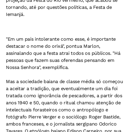
projeção da Festa do Rio Vermelho, que acabou se
tornando, até por questões políticas, a Festa de
Iemanjá.
"Em um país intolerante como esse, é importante
destacar o nome do orixá", pontua Marlon,
assinalando que a festa atrai todos os públicos. "Há
pessoas que fazem suas oferendas pensando em
Nossa Senhora", exemplifica.
Mas a sociedade baiana de classe média só começou
a aceitar a tradição, que eventualmente um dia foi
tratada como ignorância de pescadores, a partir dos
anos 1940 e 50, quando o ritual chamou atenção de
intelectuais forasteiros como o antropólogo e
fotógrafo Pierre Verger e o sociólogo Roger Bastide,
ambos franceses, e o jornalista sergipano Odorico
Tavares. O etnólogo baiano Edison Carneiro, por sua