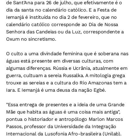
de Sant'Ana para 26 de julho, que efetivamente é o
dia da santa no calendário católico. E a Festa de
Iemanjá é instituída no dia 2 de fevereiro, que no
calendário católico corresponde ao Dia de Nossa
Senhora das Candeias ou da Luz, correspondente a
Oxum no sincretismo.
O culto a uma divindade feminina que é soberana nas
águas está presente em diversas culturas, com
algumas diferenças. Rússia e Ucrânia, atualmente em
guerra, cultuam a sereia Russalka. A mitologia grega
trouxe as sereias e a cultura do Rio Amazonas tem a
Iara. E Iemanjá é uma deusa da nação Egbé.
"Essa entrega de presentes e a ideia de uma Grande
Mãe que habita as águas é uma coisa mais antiga",
pontua o historiador e antropólogo Marlon Marcos
Passos, professor da Universidade da Integração
Internacional da Lusofonia Afro-brasileira (Unilab).