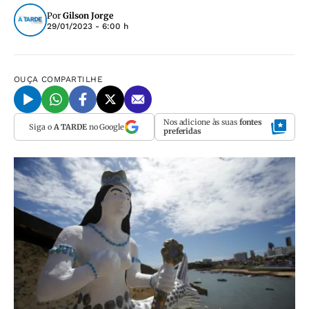
Por
Gilson Jorge
29/01/2023 - 6:00 h
OUÇA
COMPARTILHE
Nos adicione às suas
fontes
Siga o
A TARDE
no Google
preferidas