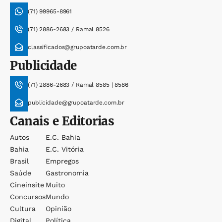
(71) 99965-8961
(71) 2886-2683 / Ramal 8526
classificados@grupoatarde.com.br
Publicidade
(71) 2886-2683 / Ramal 8585 | 8586
publicidade@grupoatarde.com.br
Canais e Editorias
Autos
E.c. Bahia
Bahia
E.c. Vitória
Brasil
Empregos
Saúde
Gastronomia
Cineinsite
Muito
Concursos
Mundo
Cultura
Opinião
Digital
Política