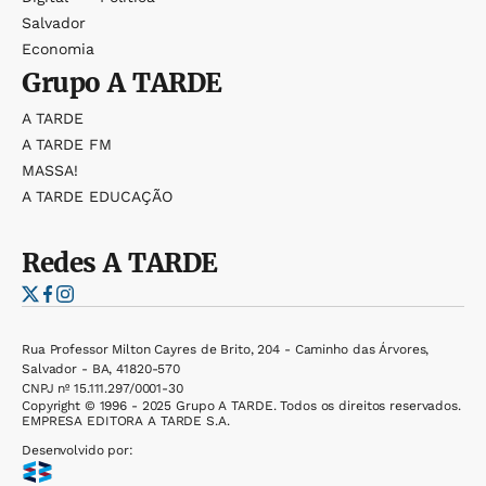
Salvador
Economia
Grupo
A TARDE
A TARDE
A TARDE FM
MASSA!
A TARDE EDUCAÇÃO
Redes
A TARDE
Rua Professor Milton Cayres de Brito, 204 - Caminho das Árvores,
Salvador - BA, 41820-570
CNPJ nº 15.111.297/0001-30
Copyright © 1996 - 2025 Grupo A TARDE. Todos os direitos reservados.
EMPRESA EDITORA A TARDE S.A.
Desenvolvido por: