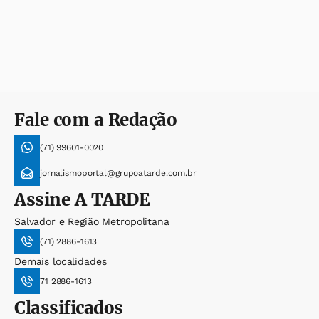
Fale com a Redação
(71) 99601-0020
jornalismoportal@grupoatarde.com.br
Assine
A TARDE
Salvador e Região Metropolitana
(71) 2886-1613
Demais localidades
71 2886-1613
Classificados