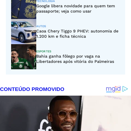
TECNOLOGIA
Google libera novidade para quem tem
passaporte; veja como usar
AUTOS
Caoa Chery Tiggo 9 PHEV: autonomia de
1.200 km e ficha técnica
ESPORTES
Bahia ganha fôlego por vaga na
Libertadores após vitória do Palmeiras