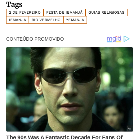
Tags
2 DE FEVEREIRO
FESTA DE IEMANJÁ
GUIAS RELIGIOSAS
IEMANJÁ
RIO VERMELHO
YEMANJÁ