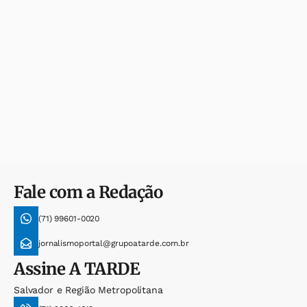
Fale com a Redação
(71) 99601-0020
jornalismoportal@grupoatarde.com.br
Assine
A TARDE
Salvador e Região Metropolitana