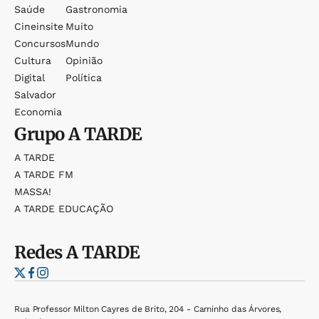
Saúde
Gastronomia
Cineinsite
Muito
Concursos
Mundo
Cultura
Opinião
Digital
Política
Salvador
Economia
Grupo
A TARDE
A TARDE
A TARDE FM
MASSA!
A TARDE EDUCAÇÃO
Redes
A TARDE
Rua Professor Milton Cayres de Brito, 204 - Caminho das Árvores,