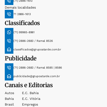
(71) 2886-1613
Demais localidades
71 2886-1613
Classificados
(71) 99965-8961
(71) 2886-2683 / Ramal 8526
classificados@grupoatarde.com.br
Publicidade
(71) 2886-2683 / Ramal 8585 | 8586
publicidade@grupoatarde.com.br
Canais e Editorias
Autos
E.c. Bahia
Bahia
E.c. Vitória
Brasil
Empregos