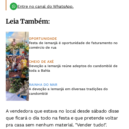
Entre no canal do WhatsApp.
Leia Também:
OPORTUNIDADE
Festa de Iemanjá é oportunidade de faturamento no
comércio de rua
CHEIO DE AXÉ
Devoção a Iemanjá reúne adeptos do candomblé de
toda a Bahia
RAINHA DO MAR
A devoção a Iemanjá em diversas tradições do
candomblé
A vendedora que estava no local desde sábado disse
que ficará o dia todo na festa e que pretende voltar
pra casa sem nenhum material. "Vender tudo!".