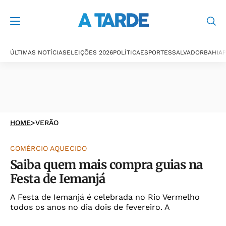
ÚLTIMAS NOTÍCIAS
ELEIÇÕES 2026
POLÍTICA
ESPORTES
SALVADOR
BAHIA
P
HOME
>
VERÃO
COMÉRCIO AQUECIDO
Saiba quem mais compra guias na
Festa de Iemanjá
A Festa de Iemanjá é celebrada no Rio Vermelho
todos os anos no dia dois de fevereiro. A