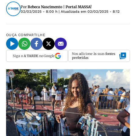
Por
Rebeca Nascimento | Portal MASSA!
02/02/2025 - 8:00 h
| Atualizada em
02/02/2025 - 8:12
OUÇA
COMPARTILHE
Nos adicione às suas
fontes
Siga o
A TARDE
no Google
preferidas