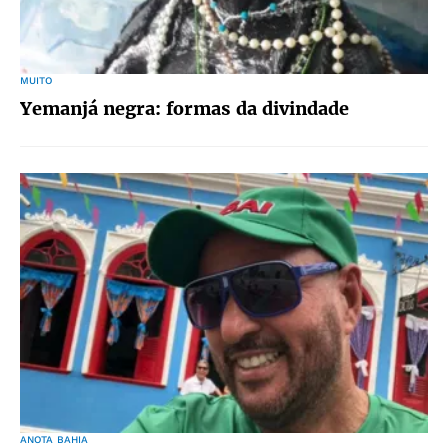
MUITO
Yemanjá negra: formas da divindade
ANOTA BAHIA