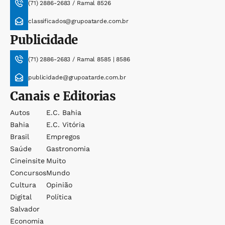
(71) 2886-2683 / Ramal 8526
classificados@grupoatarde.com.br
Publicidade
(71) 2886-2683 / Ramal 8585 | 8586
publicidade@grupoatarde.com.br
Canais e Editorias
Autos
E.c. Bahia
Bahia
E.c. Vitória
Brasil
Empregos
Saúde
Gastronomia
Cineinsite
Muito
Concursos
Mundo
Cultura
Opinião
Digital
Política
Salvador
Economia