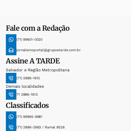
Fale com a Redação
(71) 99601-0020
jornalismoportal@grupoatarde.com.br
Assine
A TARDE
Salvador e Região Metropolitana
(71) 2886-1613
Demais localidades
71 2886-1613
Classificados
(71) 99965-8961
(71) 2886-2683 / Ramal 8526