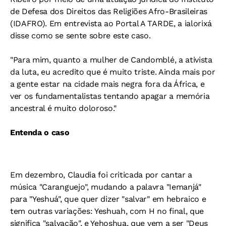
de Defesa dos Direitos das Religiões Afro-Brasileiras
(IDAFRO). Em entrevista ao Portal A TARDE, a ialorixá
disse como se sente sobre este caso.
"Para mim, quanto a mulher de Candomblé, a ativista
da luta, eu acredito que é muito triste. Ainda mais por
a gente estar na cidade mais negra fora da África, e
ver os fundamentalistas tentando apagar a memória
ancestral é muito doloroso."
Entenda o caso
Em dezembro, Claudia foi criticada por cantar a
música "Caranguejo", mudando a palavra "Iemanjá"
para "Yeshuá", que quer dizer "salvar" em hebraico e
tem outras variações: Yeshuah, com H no final, que
significa "salvação", e Yehoshua, que vem a ser "Deus