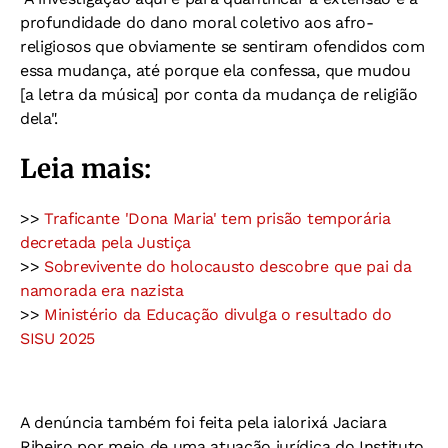
profundidade do dano moral coletivo aos afro-
religiosos que obviamente se sentiram ofendidos com
essa mudança, até porque ela confessa, que mudou
[a letra da música] por conta da mudança de religião
dela".
Leia mais:
>>
Traficante 'Dona Maria' tem prisão temporária
decretada pela Justiça
>>
Sobrevivente do holocausto descobre que pai da
namorada era nazista
>>
Ministério da Educação divulga o resultado do
SISU 2025
A denúncia também foi feita pela ialorixá Jaciara
Ribeiro por meio de uma atuação jurídica do Instituto