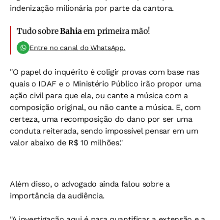
indenização milionária por parte da cantora.
Tudo sobre
Bahia
em primeira mão!
Entre no canal do WhatsApp.
"O papel do inquérito é coligir provas com base nas
quais o IDAF e o Ministério Público irão propor uma
ação civil para que ela, ou cante a música com a
composição original, ou não cante a música. E, com
certeza, uma recomposição do dano por ser uma
conduta reiterada, sendo impossível pensar em um
valor abaixo de R$ 10 milhões."
Além disso, o advogado ainda falou sobre a
importância da audiência.
"A investigação aqui é para quantificar a extensão e a