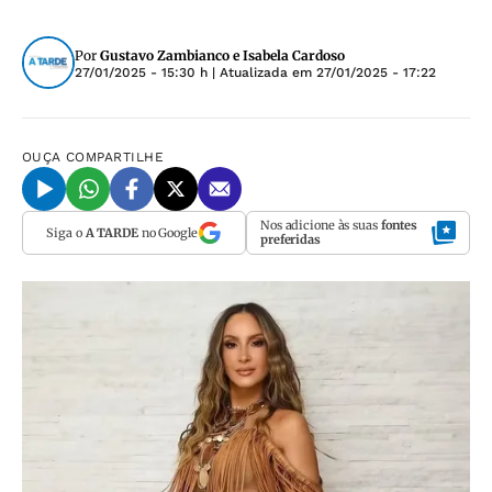
Por
Gustavo Zambianco e Isabela Cardoso
27/01/2025 - 15:30 h
| Atualizada em
27/01/2025 - 17:22
OUÇA
COMPARTILHE
Nos adicione às suas
fontes
Siga o
A TARDE
no Google
preferidas