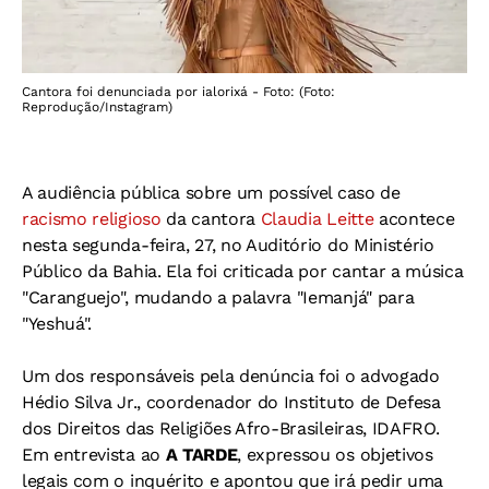
Cantora foi denunciada por ialorixá - Foto: (Foto:
Reprodução/Instagram)
A audiência pública sobre um possível caso de
racismo religioso
da cantora
Claudia Leitte
acontece
nesta segunda-feira, 27, no Auditório do Ministério
Público da Bahia. Ela foi criticada por cantar a música
"Caranguejo", mudando a palavra "Iemanjá" para
"Yeshuá".
Um dos responsáveis pela denúncia foi o advogado
Hédio Silva Jr., coordenador do Instituto de Defesa
dos Direitos das Religiões Afro-Brasileiras, IDAFRO.
Em entrevista ao
A TARDE
, expressou os objetivos
legais com o inquérito e apontou que irá pedir uma