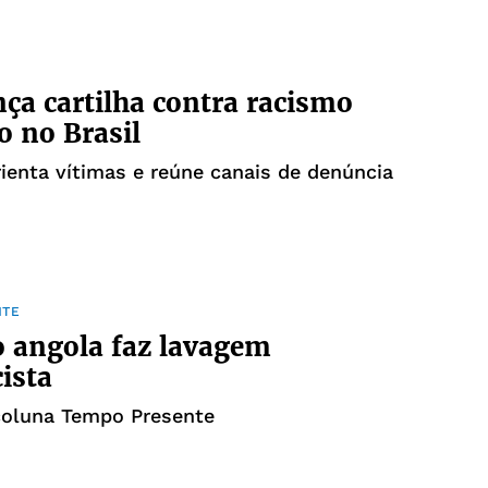
ça cartilha contra racismo
o no Brasil
rienta vítimas e reúne canais de denúncia
NTE
o angola faz lavagem
cista
coluna Tempo Presente