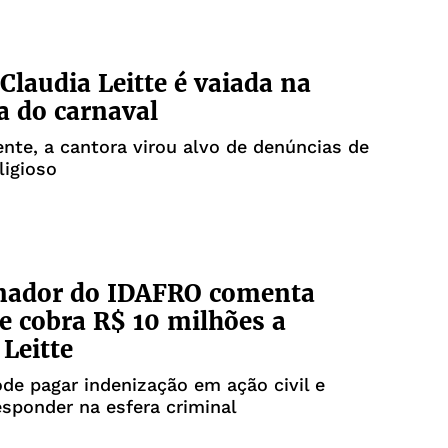
Claudia Leitte é vaiada na
a do carnaval
te, a cantora virou alvo de denúncias de
ligioso
nador do IDAFRO comenta
e cobra R$ 10 milhões a
 Leitte
de pagar indenização em ação civil e
sponder na esfera criminal