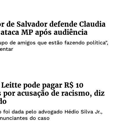
r de Salvador defende Claudia
e ataca MP após audiência
upo de amigos que estão fazendo política",
entar
 Leitte pode pagar R$ 10
 por acusação de racismo, diz
do
 foi dada pelo advogado Hédio Silva Jr.,
nunciantes do caso