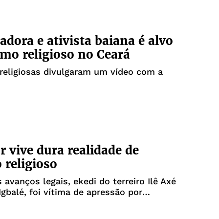
adora e ativista baiana é alvo
smo religioso no Ceará
religiosas divulgaram um vídeo com a
r vive dura realidade de
 religioso
 avanços legais, ekedi do terreiro Ilê Axé
gbalé, foi vítima de apressão por
preconceito religioso no Metrô de Salvador