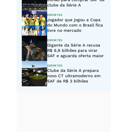
clube da Série A
ESPORTES
Jogador que jogou a Copa
do Mundo com o Brasil fica
livre no mercado
ESPORTES
Gigante da Série A recusa
R$ 6,9 bilhões para virar
SAF e aguarda oferta maior
ESPORTES
Clube da Série A prepara
novo CT ultramoderno em
SAF de R$ 3 bilhões