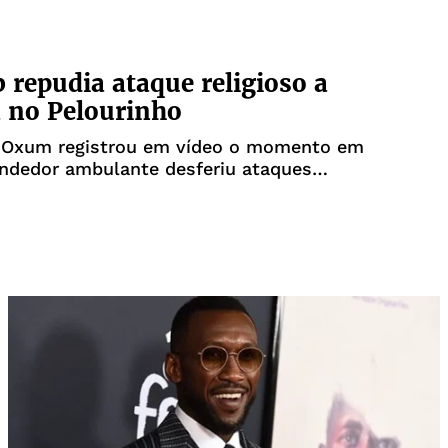
 repudia ataque religioso a
á no Pelourinho
e Oxum registrou em vídeo o momento em
ndedor ambulante desferiu ataques
e a sua religião