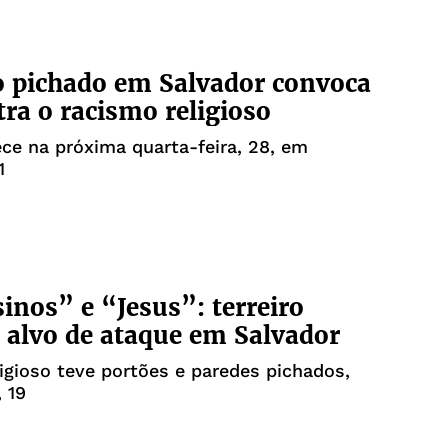
o pichado em Salvador convoca
tra o racismo religioso
ce na próxima quarta-feira, 28, em
1
inos” e “Jesus”: terreiro
 alvo de ataque em Salvador
igioso teve portões e paredes pichados,
 19