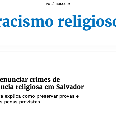
VOCÊ BUSCOU:
racismo religios
enunciar crimes de
ância religiosa em Salvador
ta explica como preservar provas e
s penas previstas