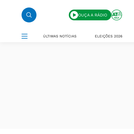
OUÇA A RÁDIO
ÚLTIMAS NOTÍCIAS
ELEIÇÕES 2026