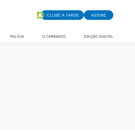
CLUBE A TARDE
ASSINE
POLÍCIA
O CARRASCO
EDIÇÃO DIGITAL