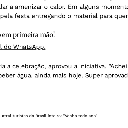
udar a amenizar o calor. Em alguns moment
ela festa entregando o material para que
o
em primeira mão!
al do WhatsApp.
a a celebração, aprovou a iniciativa. "Achei
eber água, ainda mais hoje. Super aprovad
atrai turistas do Brasil inteiro: "Venho todo ano"