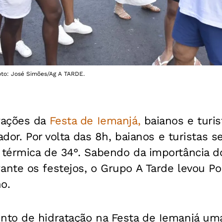
Foto: José Simões/Ag A TARDE.
rações da
Festa de Iemanjá,
baianos e turi
ador. Por volta das 8h, baianos e turistas 
térmica de 34°. Sabendo da importância d
nte os festejos, o Grupo A Tarde levou Po
o.
to de hidratação na Festa de Iemanjá um