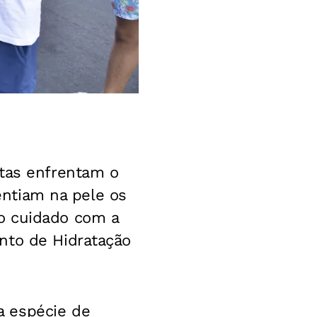
stas enfrentam o
sentiam na pele os
o cuidado com a
nto de Hidratação
a espécie de