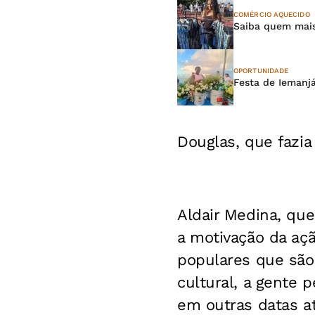
COMÉRCIO AQUECIDO
Saiba quem mais
OPORTUNIDADE
Festa de Iemanj
Douglas, que fazia
Aldair Medina, que
a motivação da aç
populares que são 
cultural, a gente 
em outras datas at