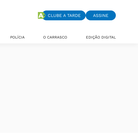
CLUBE A TARDE
ASSINE
POLÍCIA
O CARRASCO
EDIÇÃO DIGITAL