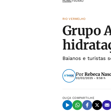
HOME
>
VERÃO
RIO VERMELHO
Grupo 
hidrata
Baianos e turistas
Por
Rebeca Nas
02/02/2025 - 9:58 h
OUÇA
COMPARTILHE