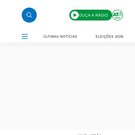
OUÇA A RÁDIO
ÚLTIMAS NOTÍCIAS
ELEIÇÕES 2026