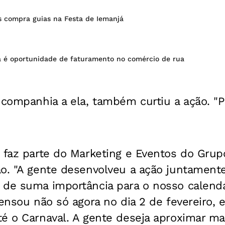
 compra guias na Festa de Iemanjá
á é oportunidade de faturamento no comércio de rua
 companhia a ela, também curtiu a ação. "Pe
 faz parte do Marketing e Eventos do Grupo
ão. "A gente desenvolveu a ação juntament
de suma importância para o nosso calendár
pensou não só agora no dia 2 de fevereiro,
é o Carnaval. A gente deseja aproximar mai