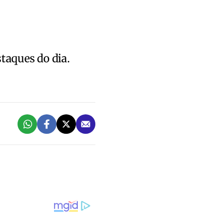
staques do dia.