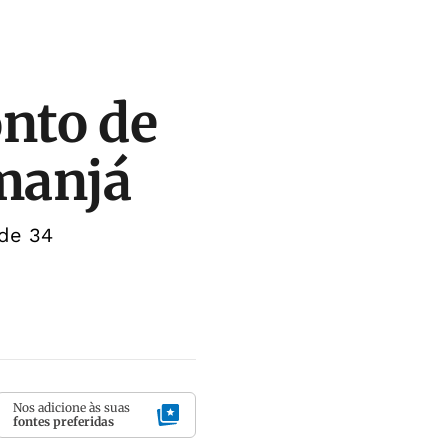
nto de
emanjá
 de 34
Nos adicione às suas
fontes preferidas