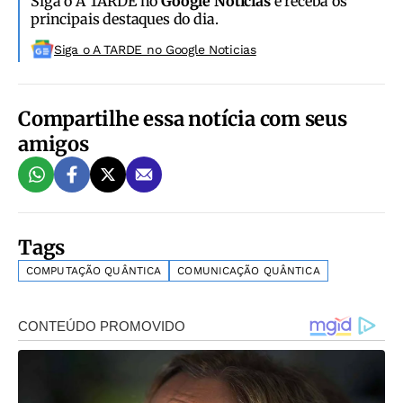
Siga o A TARDE no
Google Notícias
e receba os
principais destaques do dia.
Siga o A TARDE no Google Noticias
Compartilhe essa notícia com seus
amigos
Tags
COMPUTAÇÃO QUÂNTICA
COMUNICAÇÃO QUÂNTICA