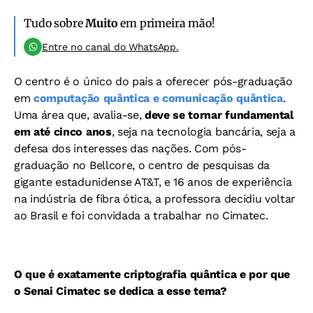
Tudo sobre
Muito
em primeira mão!
Entre no canal do WhatsApp.
O centro é o único do país a oferecer pós-graduação
em
computação quântica e comunicação quântica
.
Uma área que, avalia-se,
deve se tornar fundamental
em até cinco anos
, seja na tecnologia bancária, seja a
defesa dos interesses das nações. Com pós-
graduação no Bellcore, o centro de pesquisas da
gigante estadunidense AT&T, e 16 anos de experiência
na indústria de fibra ótica, a professora decidiu voltar
ao Brasil e foi convidada a trabalhar no Cimatec.
O que é exatamente criptografia quântica e por que
o Senai Cimatec se dedica a esse tema?