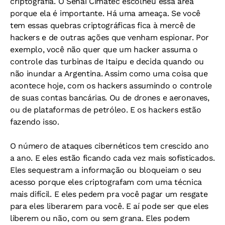
criptografia. O Senai Cimatec escolheu essa área
porque ela é importante. Há uma ameaça. Se você
tem essas quebras criptográficas fica à mercê de
hackers e de outras ações que venham espionar. Por
exemplo, você não quer que um hacker assuma o
controle das turbinas de Itaipu e decida quando ou
não inundar a Argentina. Assim como uma coisa que
acontece hoje, com os hackers assumindo o controle
de suas contas bancárias. Ou de drones e aeronaves,
ou de plataformas de petróleo. E os hackers estão
fazendo isso.
O número de ataques cibernéticos tem crescido ano
a ano. E eles estão ficando cada vez mais sofisticados.
Eles sequestram a informação ou bloqueiam o seu
acesso porque eles criptografam com uma técnica
mais difícil. E eles pedem pra você pagar um resgate
para eles liberarem para você. E aí pode ser que eles
liberem ou não, com ou sem grana. Eles podem