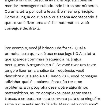
a gente brincou disso na infância. Aquela coisa de
mandar mensagens substituindo letras por números.
Ou uma letra por outra letra. É o mesmo princípio.
Como a língua do P. Mas o que acaba acontecendo é
que se você fizer uma análise matemática, você
consegue decifrá-la.
Por exemplo, você já brincou de forca? Qual a
primeira letra que você usa nesse jogo? O A, a letra
que aparece com mais frequência na língua
portuguesa. A segunda é o E. Se você tiver um texto
longo e fizer uma análise da frequência, você
descobre quais são A e E. Tendo 70%, você consegue
adivinhar qual é a palavra. Para não ter esse
problema, a criptografia desenvolve algoritmos
matemáticos, muito complexos, para gerar essas
trocas, e embaralhar essa conversa para que ninguém
saiba o que está sendo falado. Mas qual o problema?