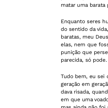
matar uma barata 
Enquanto seres hu
do sentido da vida
baratas, meu Deus
elas, nem que fos
punição que perse
parecida, só pode.
Tudo bem, eu sei 
geração em geração
dava risada, quand
em que uma voador
mas ainda não foi 