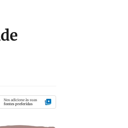
ade
Nos adicione às suas
fontes preferidas