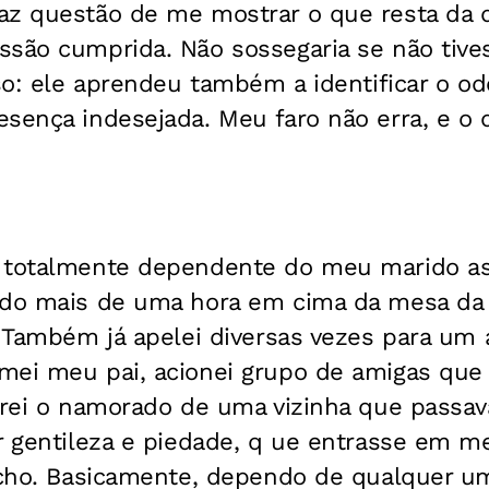
az questão de me mostrar o que resta da di
são cumprida. Não sossegaria se não tives
sso: ele aprendeu também a identificar o odo
esença indesejada. Meu faro não erra, e o
 totalmente dependente do meu marido a
ado mais de uma hora em cima da mesa da 
o. Também já apelei diversas vezes para u
mei meu pai, acionei grupo de amigas que
parei o namorado de uma vizinha que passav
or gentileza e piedade, q ue entrasse em 
bicho. Basicamente, dependo de qualquer u