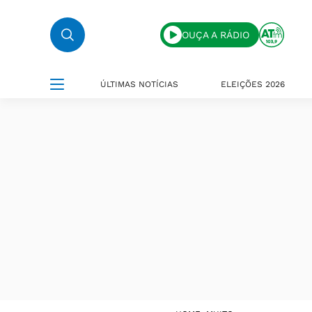
OUÇA A RÁDIO
ÚLTIMAS NOTÍCIAS
ELEIÇÕES 2026