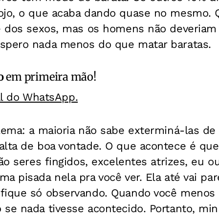
ojo, o que acaba dando quase no mesmo. 
e dos sexos, mas os homens não deveriam t
spero nada menos do que matar baratas.
o
em primeira mão!
al do WhatsApp.
lema: a maioria não sabe exterminá-las de
alta de boa vontade. O que acontece é que
ão seres fingidos, excelentes atrizes, eu ou
a pisada nela pra você ver. Ela até vai pa
fique só observando. Quando você menos es
se nada tivesse acontecido. Portanto, minh