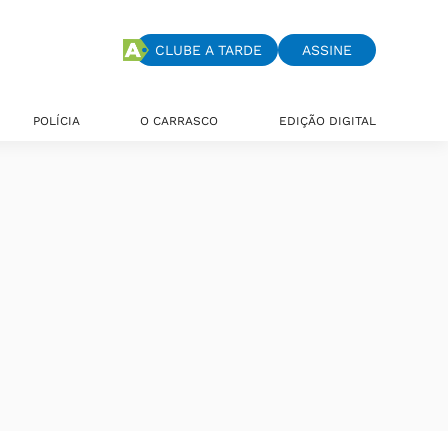
CLUBE A TARDE
ASSINE
POLÍCIA
O CARRASCO
EDIÇÃO DIGITAL