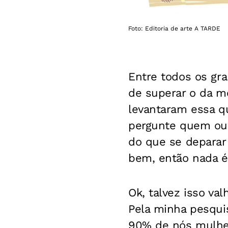
Foto: Editoria de arte A TARDE
Entre todos os g
de superar o da m
levantaram essa q
pergunte quem ou 
do que se deparar 
bem, então nada é
Ok, talvez isso va
Pela minha pesqui
90% de nós mulher