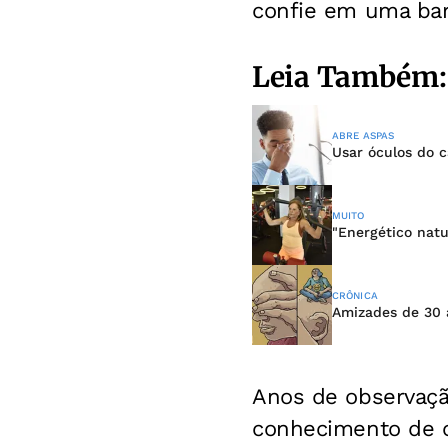
confie em uma bar
Leia Também:
ABRE ASPAS
Usar óculos do c
MUITO
"Energético natu
CRÔNICA
Amizades de 30 
Anos de observação
conhecimento de c