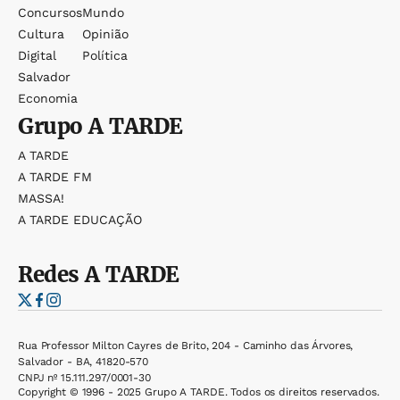
Concursos
Mundo
Cultura
Opinião
Digital
Política
Salvador
Economia
Grupo
A TARDE
A TARDE
A TARDE FM
MASSA!
A TARDE EDUCAÇÃO
Redes
A TARDE
Rua Professor Milton Cayres de Brito, 204 - Caminho das Árvores,
Salvador - BA, 41820-570
CNPJ nº 15.111.297/0001-30
Copyright © 1996 - 2025 Grupo A TARDE. Todos os direitos reservados.