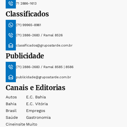
71 2886-1613
Classificados
(71) 99965-8961
(71) 2886-2683 / Ramal 8526
classificados@grupoatarde.com.br
Publicidade
(71) 2886-2683 / Ramal 8585 | 8586
publicidade@grupoatarde.com.br
Canais e Editorias
Autos
E.c. Bahia
Bahia
E.c. Vitória
Brasil
Empregos
Saúde
Gastronomia
Cineinsite
Muito