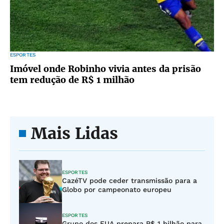
ESPORTES
Imóvel onde Robinho vivia antes da prisão
tem redução de R$ 1 milhão
Mais Lidas
ESPORTES
CazéTV pode ceder transmissão para a
Globo por campeonato europeu
ESPORTES
Grupo dos EUA prepara R$ 1 bilhão para