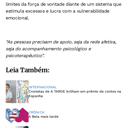
limites da força de vontade diante de um sistema que
estimula excessos e lucra com a vulnerabilidade
emocional.
“As pessoas precisam de apoio, seja da rede afetiva,
seja do acompanhamento psicológico e
psicoterapêutico”.
Leia Também:
INTERNACIONAL
Cronistas de A TARDE brilham em prêmio de contos na
Espanha
CRÔNICA
A Bela mais tarde