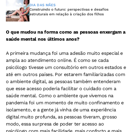
DIA DAS MÃES
Construindo o futuro: perspectivas e desafios
estruturais em relação à criação dos filhos
O que mudou na forma como as pessoas enxergam a
saúde mental nos últimos anos?
A primeira mudança foi uma adesão muito especial e
ampla ao atendimento online. É como se cada
psicólogo tivesse um consultório em outros estados e
até em outros países. Por estarem familiarizadas com
o ambiente digital, as pessoas também entenderam
que esse acesso poderia facilitar o cuidado com a
saúde mental. Como o ambiente que vivemos na
pandemia foi um momento de muito confinamento e
isolamento, e a gente já vinha de uma experiência
digital muito profunda, as pessoas tiveram, grosso
modo, essa surpresa de poder ter acesso ao
psicólogo com mais facilidade, mais conforto e mais