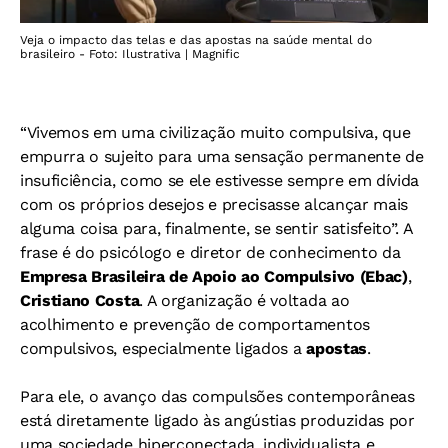
Veja o impacto das telas e das apostas na saúde mental do
brasileiro - Foto: Ilustrativa | Magnific
“Vivemos em uma civilização muito compulsiva, que
empurra o sujeito para uma sensação permanente de
insuficiência, como se ele estivesse sempre em dívida
com os próprios desejos e precisasse alcançar mais
alguma coisa para, finalmente, se sentir satisfeito”. A
frase é do psicólogo e diretor de conhecimento da
Empresa Brasileira de Apoio ao Compulsivo (Ebac)
,
Cristiano Costa
.
A organização é voltada ao
acolhimento e prevenção de comportamentos
compulsivos, especialmente ligados a
apostas
.
Para ele, o avanço das compulsões contemporâneas
está diretamente ligado às angústias produzidas por
uma sociedade hiperconectada, individualista e