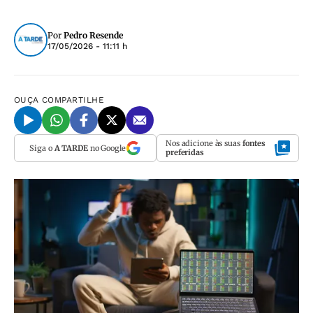
Por
Pedro Resende
17/05/2026 - 11:11 h
OUÇA
COMPARTILHE
Nos adicione às suas
fontes
Siga o
A TARDE
no Google
preferidas