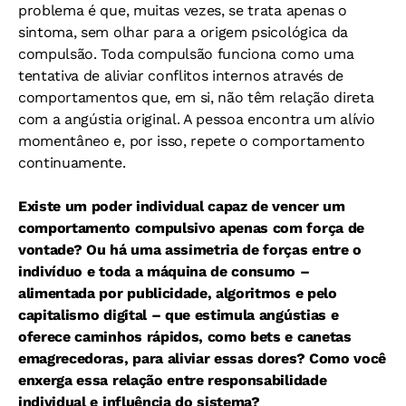
problema é que, muitas vezes, se trata apenas o
sintoma, sem olhar para a origem psicológica da
compulsão. Toda compulsão funciona como uma
tentativa de aliviar conflitos internos através de
comportamentos que, em si, não têm relação direta
com a angústia original. A pessoa encontra um alívio
momentâneo e, por isso, repete o comportamento
continuamente.
Existe um poder individual capaz de vencer um
comportamento compulsivo apenas com força de
vontade? Ou há uma assimetria de forças entre o
indivíduo e toda a máquina de consumo –
alimentada por publicidade, algoritmos e pelo
capitalismo digital – que estimula angústias e
oferece caminhos rápidos, como bets e canetas
emagrecedoras, para aliviar essas dores? Como você
enxerga essa relação entre responsabilidade
individual e influência do sistema?