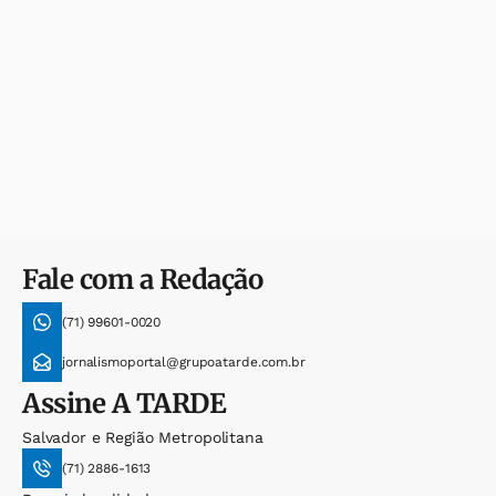
Fale com a Redação
(71) 99601-0020
jornalismoportal@grupoatarde.com.br
Assine
A TARDE
Salvador e Região Metropolitana
(71) 2886-1613