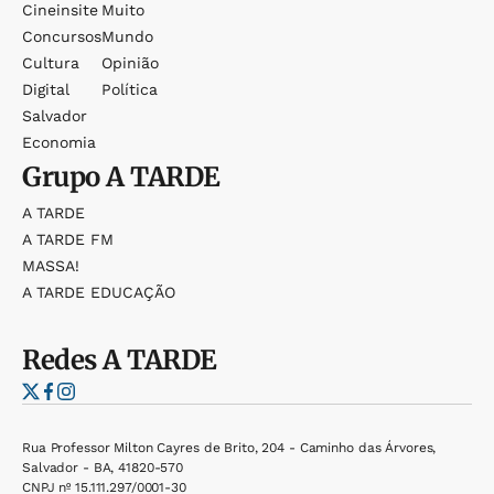
Cineinsite
Muito
Concursos
Mundo
Cultura
Opinião
Digital
Política
Salvador
Economia
Grupo
A TARDE
A TARDE
A TARDE FM
MASSA!
A TARDE EDUCAÇÃO
Redes
A TARDE
Rua Professor Milton Cayres de Brito, 204 - Caminho das Árvores,
Salvador - BA, 41820-570
CNPJ nº 15.111.297/0001-30