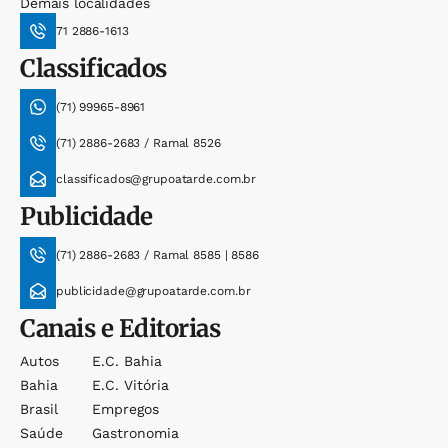
Demais localidades
71 2886-1613
Classificados
(71) 99965-8961
(71) 2886-2683 / Ramal 8526
classificados@grupoatarde.com.br
Publicidade
(71) 2886-2683 / Ramal 8585 | 8586
publicidade@grupoatarde.com.br
Canais e Editorias
Autos
E.c. Bahia
Bahia
E.c. Vitória
Brasil
Empregos
Saúde
Gastronomia