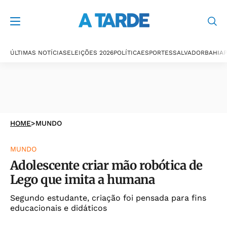
ÚLTIMAS NOTÍCIAS
ELEIÇÕES 2026
POLÍTICA
ESPORTES
SALVADOR
BAHIA
P
HOME
>
MUNDO
MUNDO
Adolescente criar mão robótica de
Lego que imita a humana
Segundo estudante, criação foi pensada para fins
educacionais e didáticos