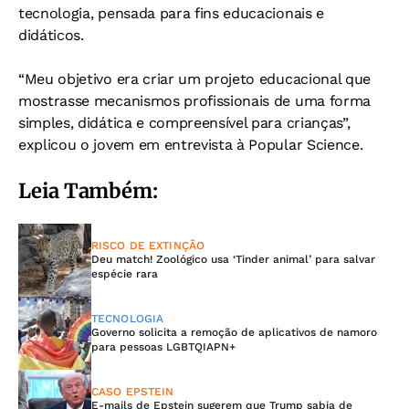
tecnologia, pensada para fins educacionais e
didáticos.
“Meu objetivo era criar um projeto educacional que
mostrasse mecanismos profissionais de uma forma
simples, didática e compreensível para crianças”,
explicou o jovem em entrevista à Popular Science.
Leia Também:
RISCO DE EXTINÇÃO
Deu match! Zoológico usa ‘Tinder animal’ para salvar
espécie rara
TECNOLOGIA
Governo solicita a remoção de aplicativos de namoro
para pessoas LGBTQIAPN+
CASO EPSTEIN
E-mails de Epstein sugerem que Trump sabia de