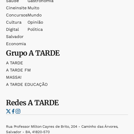
Saúde
Gastronomia
Cineinsite
Muito
Concursos
Mundo
Cultura
Opinião
Digital
Política
Salvador
Economia
Grupo
A TARDE
A TARDE
A TARDE FM
MASSA!
A TARDE EDUCAÇÃO
Redes
A TARDE
Rua Professor Milton Cayres de Brito, 204 - Caminho das Árvores,
Salvador - BA, 41820-570