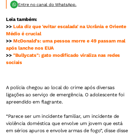
Entre no canal do WhatsApp.
Leia também:
>>
Lula diz que 'evitar escalada' na Ucrânia e Oriente
Médio é crucial
>>
McDonald's: uma pessoa morre e 49 passam mal
após lanche nos EUA
>>
"Bullycats": gato modificado viraliza nas redes
sociais
A polícia chegou ao local do crime após diversas
ligações ao serviço de emergência. O adolescente foi
apreendido em flagrante.
“Parece ser um incidente familiar, um incidente de
violência doméstica que envolve um jovem que está
em sérios apuros e envolve armas de fogo”, disse disse