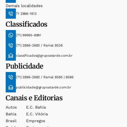
Demais localidades
71 2886-1613
Classificados
(71) 99965-8961
(71) 2886-2683 / Ramal 8526
classificados@grupoatarde.com.br
Publicidade
(71) 2886-2683 / Ramal 8585 | 8586
publicidade@grupoatarde.com.br
Canais e Editorias
Autos
E.c. Bahia
Bahia
E.c. Vitória
Brasil
Empregos