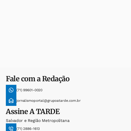
Fale com a Redação
(71) 99601-0020
jornalismoportal@grupoatarde.com.br
Assine
A TARDE
Salvador e Região Metropolitana
(71) 2886-1613