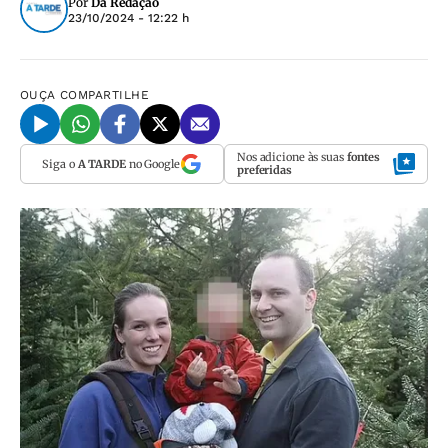
Por
Da Redação
23/10/2024 - 12:22 h
OUÇA
COMPARTILHE
Nos adicione às suas
fontes
Siga o
A TARDE
no Google
preferidas