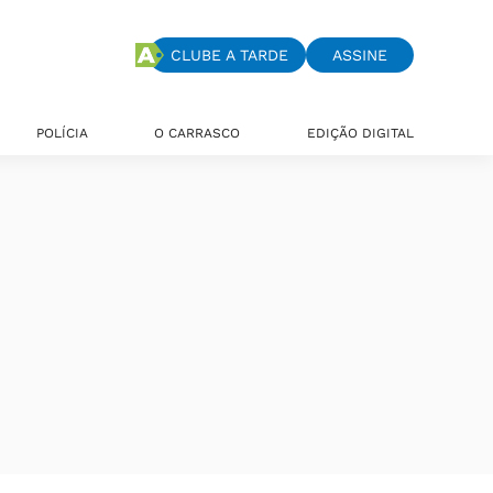
CLUBE A TARDE
ASSINE
POLÍCIA
O CARRASCO
EDIÇÃO DIGITAL