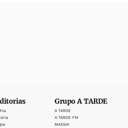
ditorias
Grupo
A TARDE
ahia
A TARDE
tória
A TARDE FM
gos
MASSA!