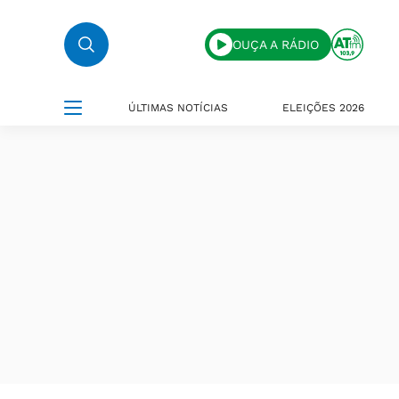
OUÇA A RÁDIO
ÚLTIMAS NOTÍCIAS
ELEIÇÕES 2026