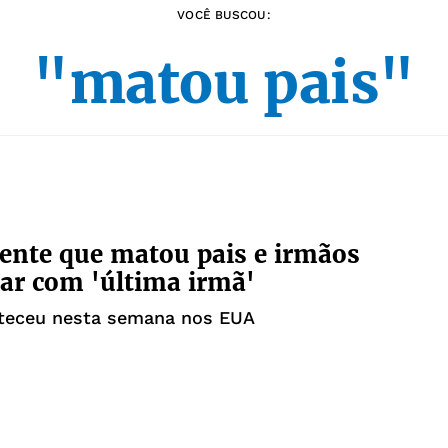
VOCÊ BUSCOU:
"matou pais"
ente que matou pais e irmãos
lar com 'última irmã'
teceu nesta semana nos EUA