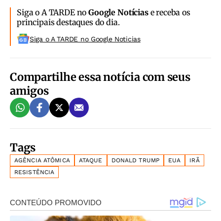
Siga o A TARDE no
Google Notícias
e receba os
principais destaques do dia.
Siga o A TARDE no Google Noticias
Compartilhe essa notícia com seus
amigos
Tags
AGÊNCIA ATÔMICA
ATAQUE
DONALD TRUMP
EUA
IRÃ
RESISTÊNCIA