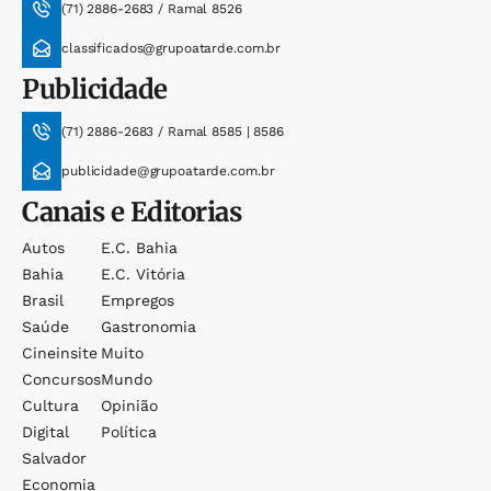
(71) 2886-2683 / Ramal 8526
classificados@grupoatarde.com.br
Publicidade
(71) 2886-2683 / Ramal 8585 | 8586
publicidade@grupoatarde.com.br
Canais e Editorias
Autos
E.c. Bahia
Bahia
E.c. Vitória
Brasil
Empregos
Saúde
Gastronomia
Cineinsite
Muito
Concursos
Mundo
Cultura
Opinião
Digital
Política
Salvador
Economia