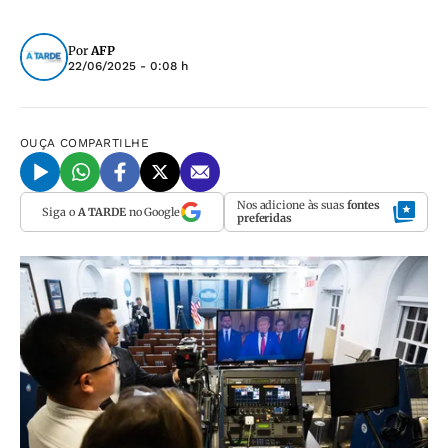
Por
AFP
22/06/2025 - 0:08 h
OUÇA
COMPARTILHE
Nos adicione às suas
fontes
Siga o
A TARDE
no Google
preferidas