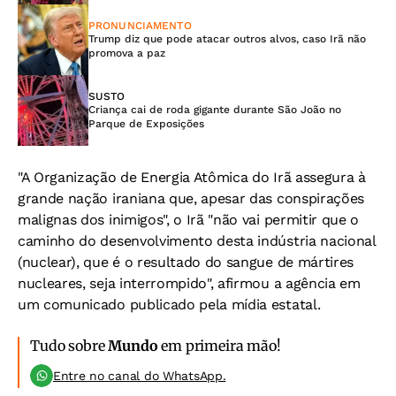
PRONUNCIAMENTO
Trump diz que pode atacar outros alvos, caso Irã não
promova a paz
SUSTO
Criança cai de roda gigante durante São João no
Parque de Exposições
"A Organização de Energia Atômica do Irã assegura à
grande nação iraniana que, apesar das conspirações
malignas dos inimigos", o Irã "não vai permitir que o
caminho do desenvolvimento desta indústria nacional
(nuclear), que é o resultado do sangue de mártires
nucleares, seja interrompido", afirmou a agência em
um comunicado publicado pela mídia estatal.
Tudo sobre
Mundo
em primeira mão!
Entre no canal do WhatsApp.