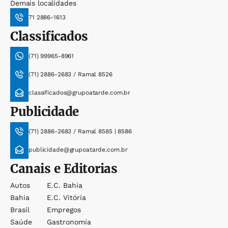
Demais localidades
71 2886-1613
Classificados
(71) 99965-8961
(71) 2886-2683 / Ramal 8526
classificados@grupoatarde.com.br
Publicidade
(71) 2886-2683 / Ramal 8585 | 8586
publicidade@grupoatarde.com.br
Canais e Editorias
Autos
E.c. Bahia
Bahia
E.c. Vitória
Brasil
Empregos
Saúde
Gastronomia