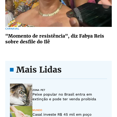
CARNAVAL
"Momento de resistência", diz Fabya Reis
sobre desfile do Ilê
Mais Lidas
ZONA PET
Peixe popular no Brasil entra em
extinção e pode ter venda proibida
MUNDO
Casal investe R$ 45 mil em poço