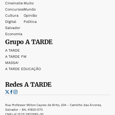
Cineinsite
Muito
Concursos
Mundo
Cultura
Opinião
Digital
Política
Salvador
Economia
Grupo
A TARDE
A TARDE
A TARDE FM
MASSA!
A TARDE EDUCAÇÃO
Redes
A TARDE
Rua Professor Milton Cayres de Brito, 204 - Caminho das Árvores,
Salvador - BA, 41820-570
CNPJ nº 15.111.297/0001-30