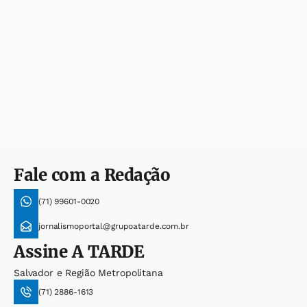
Fale com a Redação
(71) 99601-0020
jornalismoportal@grupoatarde.com.br
Assine
A TARDE
Salvador e Região Metropolitana
(71) 2886-1613