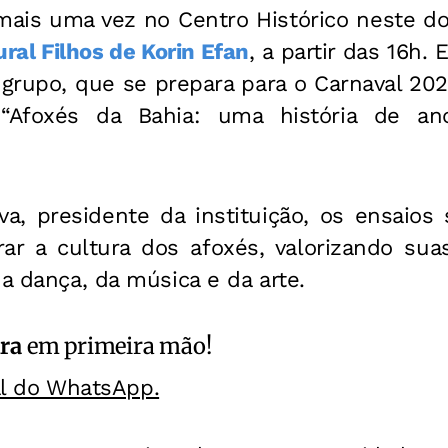
 mais uma vez no Centro Histórico neste do
ral Filhos de Korin Efan
, a partir das 16h. 
 grupo, que se prepara para o Carnaval 2026
Afoxés da Bahia: uma história de anc
ilva, presidente da instituição, os ensaio
brar a cultura dos afoxés, valorizando sua
da dança, da música e da arte.
ra
em primeira mão!
al do WhatsApp.