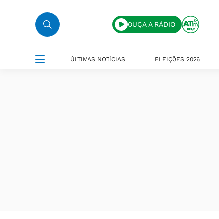
OUÇA A RÁDIO
ÚLTIMAS NOTÍCIAS
ELEIÇÕES 2026