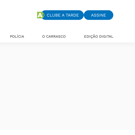
CLUBE A TARDE
ASSINE
POLÍCIA
O CARRASCO
EDIÇÃO DIGITAL