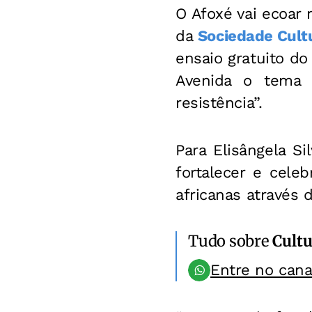
O Afoxé vai ecoar
da
Sociedade Cultu
ensaio gratuito do
Avenida o tema “
resistência”.
Para Elisângela S
fortalecer e cele
africanas através 
Tudo sobre
Cultu
Entre no can