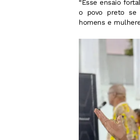
“Esse ensaio fort
o povo preto se s
homens e mulheres”