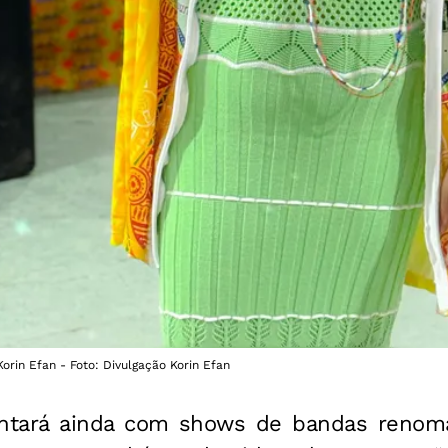
Korin Efan - Foto: Divulgação Korin Efan
ntará ainda com shows de bandas reno