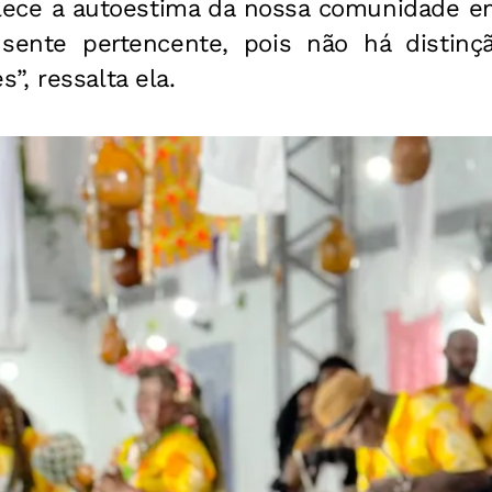
alece a autoestima da nossa comunidade
ente pertencente, pois não há distinçã
, ressalta ela.