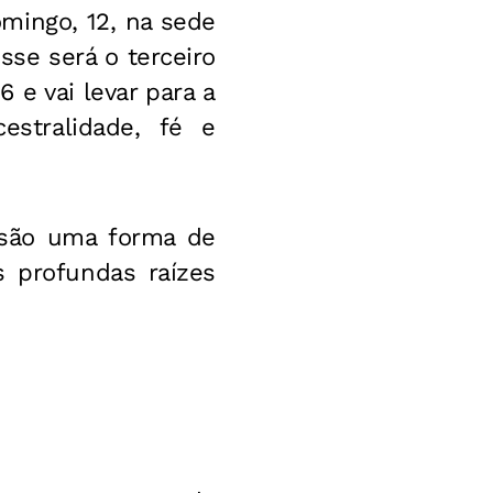
mingo, 12, na sede
Esse será o terceiro
 e vai levar para a
estralidade, fé e
s são uma forma de
s profundas raízes