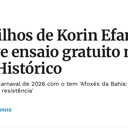
ilhos de Korin Efa
 ensaio gratuito 
Histórico
arnaval de 2026 com o tem 'Afoxés da Bahia:
 resistência'
oura