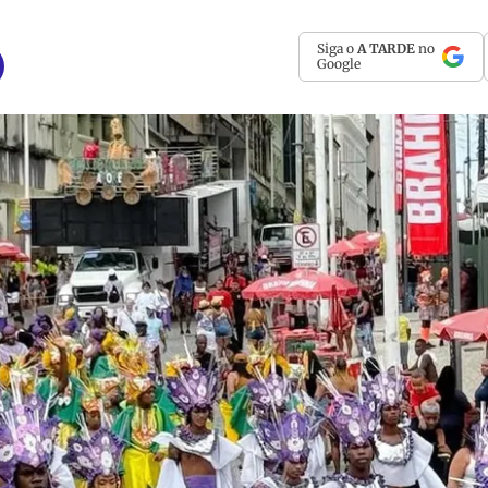
Siga o
A TARDE
no
Google