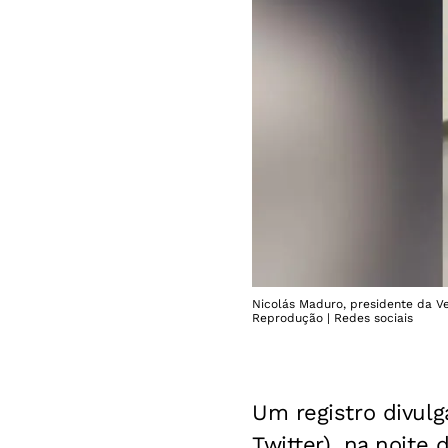
Nicolás Maduro, presidente da V
Reprodução | Redes sociais
Um registro divulg
Twitter), na noite