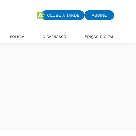
CLUBE A TARDE
ASSINE
POLÍCIA
O CARRASCO
EDIÇÃO DIGITAL