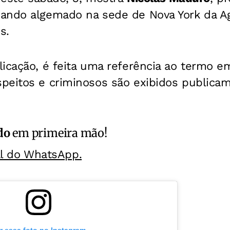
hando algemado na sede de Nova York da Ag
s.
icação, é feita uma referência ao termo e
peitos e criminosos são exibidos publicam
do
em primeira mão!
al do WhatsApp.