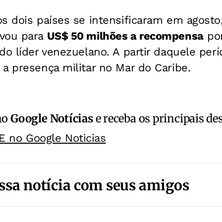
os dois países se intensificaram em agosto
evou para
US$ 50 milhões a recompensa
por
do líder venezuelano. A partir daquele per
a presença militar no Mar do Caribe.
no
Google Notícias
e receba os principais de
E no Google Noticias
ssa notícia com seus amigos