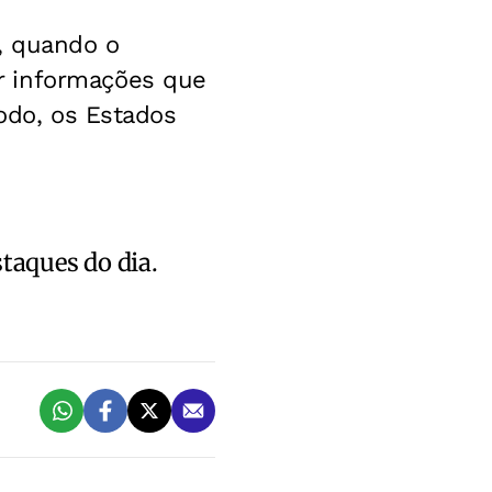
, quando o
 informações que
íodo, os Estados
staques do dia.