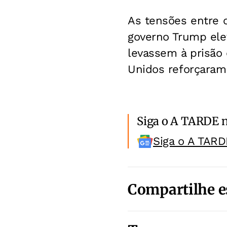
As tensões entre 
governo Trump el
levassem à prisão 
Unidos reforçaram 
Siga o A TARDE 
Siga o A TARD
Compartilhe e