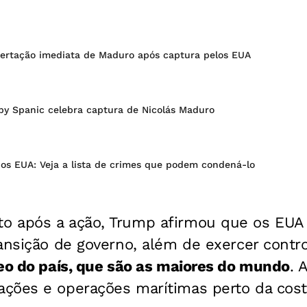
ibertação imediata de Maduro após captura pelos EUA
by Spanic celebra captura de Nicolás Maduro
nos EUA: Veja a lista de crimes que podem condená-lo
o após a ação, Trump afirmou que os EUA
ansição de governo, além de exercer contr
eo do país, que são as maiores do mundo
. 
ções e operações marítimas perto da cost