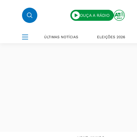
OUÇA A RÁDIO
ÚLTIMAS NOTÍCIAS
ELEIÇÕES 2026