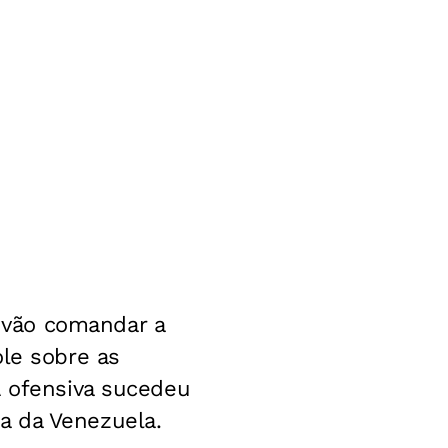
 vão comandar a
ole sobre as
A ofensiva sucedeu
a da Venezuela.