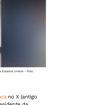
s Estados Unidos - Foto:
nca
no X (antigo
residente da