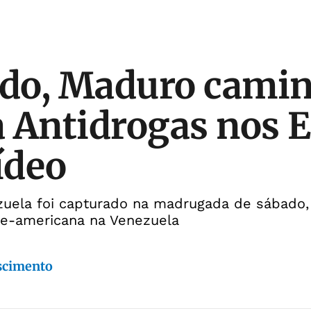
do, Maduro cami
 Antidrogas nos 
ídeo
zuela foi capturado na madrugada de sábado, 
rte-americana na Venezuela
scimento