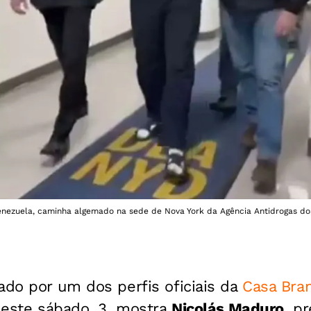
enezuela, caminha algemado na sede de Nova York da Agência Antidrogas do
ado por um dos perfis oficiais da
Casa Bra
 deste sábado, 3, mostra
Nicolás Maduro
, p