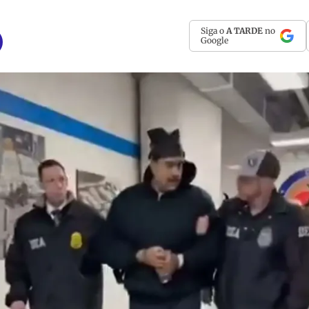
Siga o
A TARDE
no
Google