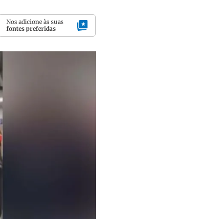
Nos adicione às suas
fontes preferidas