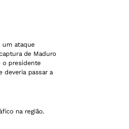
 um ataque
a captura de Maduro
e o presidente
 deveria passar a
fico na região.