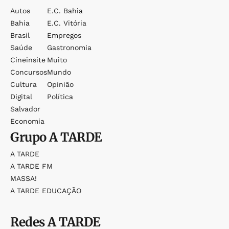
Autos
E.c. Bahia
Bahia
E.c. Vitória
Brasil
Empregos
Saúde
Gastronomia
Cineinsite
Muito
Concursos
Mundo
Cultura
Opinião
Digital
Política
Salvador
Economia
Grupo
A TARDE
A TARDE
A TARDE FM
MASSA!
A TARDE EDUCAÇÃO
Redes
A TARDE