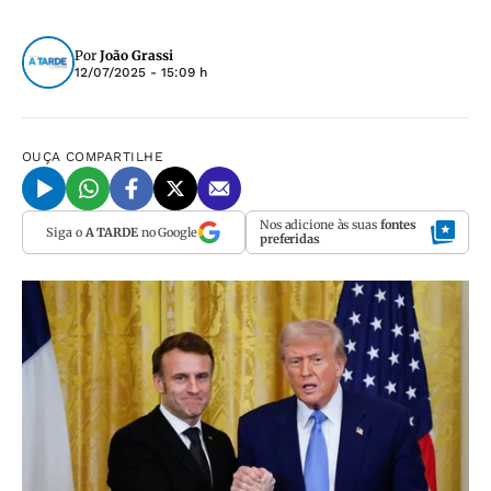
Por
João Grassi
12/07/2025 - 15:09 h
OUÇA
COMPARTILHE
Nos adicione às suas
fontes
Siga o
A TARDE
no Google
preferidas