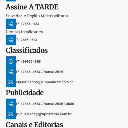
Assine
A TARDE
Salvador e Região Metropolitana
(71) 2886-1613
Demais localidades
71 2886-1613
Classificados
(71) 99965-8961
(71) 2886-2683 / Ramal 8526
classificados@grupoatarde.com.br
Publicidade
(71) 2886-2683 / Ramal 8585 | 8586
publicidade@grupoatarde.com.br
Canais e Editorias