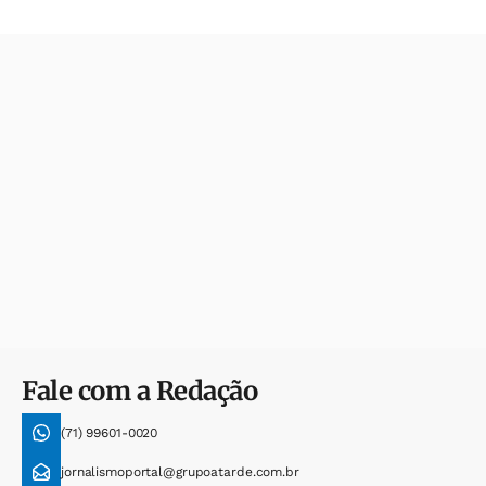
Fale com a Redação
(71) 99601-0020
jornalismoportal@grupoatarde.com.br