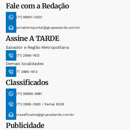
Fale com a Redação
(71) 99601-0020
jornalismoportal@grupoatarde.com.br
Assine
A TARDE
Salvador e Região Metropolitana
(71) 2886-1613
Demais localidades
71 2886-1613
Classificados
(71) 99965-8961
(71) 2886-2683 / Ramal 8526
classificados@grupoatarde.com.br
Publicidade