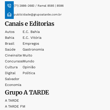
(71) 2886-2683 / Ramal 8585 | 8586
publicidade@grupoatarde.com.br
Canais e Editorias
Autos
E.c. Bahia
Bahia
E.c. Vitória
Brasil
Empregos
Saúde
Gastronomia
Cineinsite
Muito
Concursos
Mundo
Cultura
Opinião
Digital
Política
Salvador
Economia
Grupo
A TARDE
A TARDE
A TARDE FM