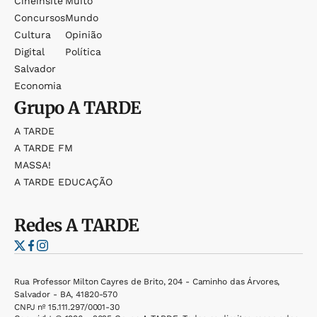
Cineinsite
Muito
Concursos
Mundo
Cultura
Opinião
Digital
Política
Salvador
Economia
Grupo
A TARDE
A TARDE
A TARDE FM
MASSA!
A TARDE EDUCAÇÃO
Redes
A TARDE
Rua Professor Milton Cayres de Brito, 204 - Caminho das Árvores,
Salvador - BA, 41820-570
CNPJ nº 15.111.297/0001-30