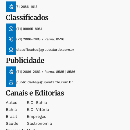
71 2886-1613
Classificados
(71) 99965-8961
(71) 2886-2683 / Ramal 8526
classificados@grupoatarde.com.br
Publicidade
(71) 2886-2683 / Ramal 8585 | 8586
publicidade@grupoatarde.com.br
Canais e Editorias
Autos
E.c. Bahia
Bahia
E.c. Vitória
Brasil
Empregos
Saúde
Gastronomia