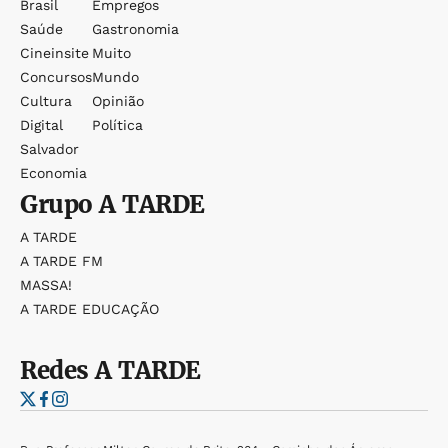
Brasil
Empregos
Saúde
Gastronomia
Cineinsite
Muito
Concursos
Mundo
Cultura
Opinião
Digital
Política
Salvador
Economia
Grupo
A TARDE
A TARDE
A TARDE FM
MASSA!
A TARDE EDUCAÇÃO
Redes
A TARDE