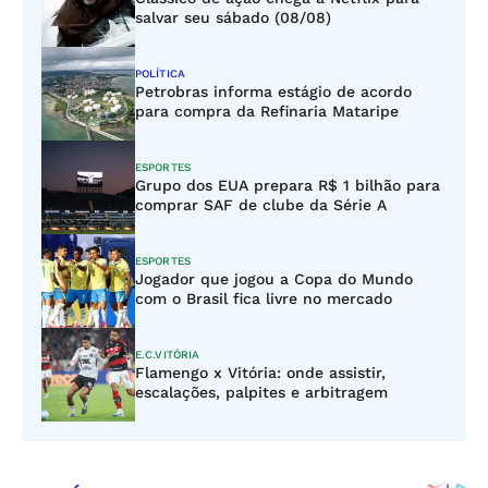
salvar seu sábado (08/08)
POLÍTICA
Petrobras informa estágio de acordo
para compra da Refinaria Mataripe
ESPORTES
Grupo dos EUA prepara R$ 1 bilhão para
comprar SAF de clube da Série A
ESPORTES
Jogador que jogou a Copa do Mundo
com o Brasil fica livre no mercado
E.C.VITÓRIA
Flamengo x Vitória: onde assistir,
escalações, palpites e arbitragem