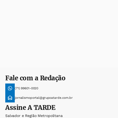
Fale com a Redação
(71) 99601-0020
jornalismoportal@grupoatarde.com.br
Assine
A TARDE
Salvador e Região Metropolitana