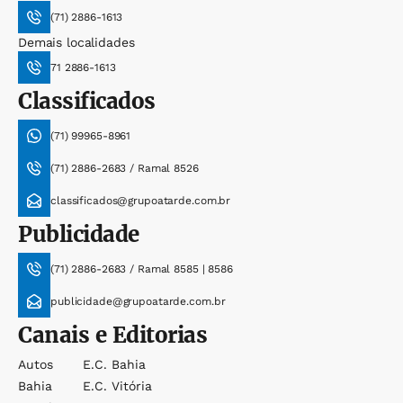
(71) 2886-1613
Demais localidades
71 2886-1613
Classificados
(71) 99965-8961
(71) 2886-2683 / Ramal 8526
classificados@grupoatarde.com.br
Publicidade
(71) 2886-2683 / Ramal 8585 | 8586
publicidade@grupoatarde.com.br
Canais e Editorias
Autos
E.c. Bahia
Bahia
E.c. Vitória