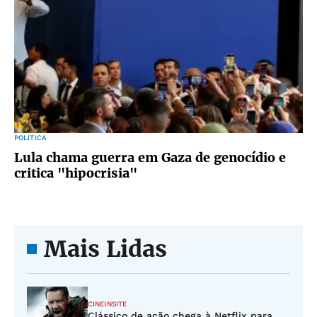
POLÍTICA
Lula chama guerra em Gaza de genocídio e
critica "hipocrisia"
Mais Lidas
CINEINSITE
Clássico de ação chega à Netflix para