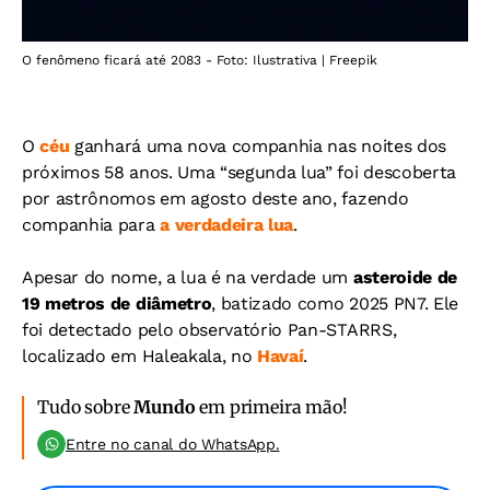
O fenômeno ficará até 2083 - Foto: Ilustrativa | Freepik
O
céu
ganhará uma nova companhia nas noites dos
próximos 58 anos. Uma “segunda lua” foi descoberta
por astrônomos em agosto deste ano, fazendo
companhia para
a verdadeira lua
.
Apesar do nome, a lua é na verdade um
asteroide de
19 metros de diâmetro
, batizado como 2025 PN7. Ele
foi detectado pelo observatório Pan-STARRS,
localizado em Haleakala, no
Havaí
.
Tudo sobre
Mundo
em primeira mão!
Entre no canal do WhatsApp.