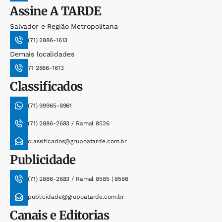
Assine
A TARDE
Salvador e Região Metropolitana
(71) 2886-1613
Demais localidades
71 2886-1613
Classificados
(71) 99965-8961
(71) 2886-2683 / Ramal 8526
classificados@grupoatarde.com.br
Publicidade
(71) 2886-2683 / Ramal 8585 | 8586
publicidade@grupoatarde.com.br
Canais e Editorias