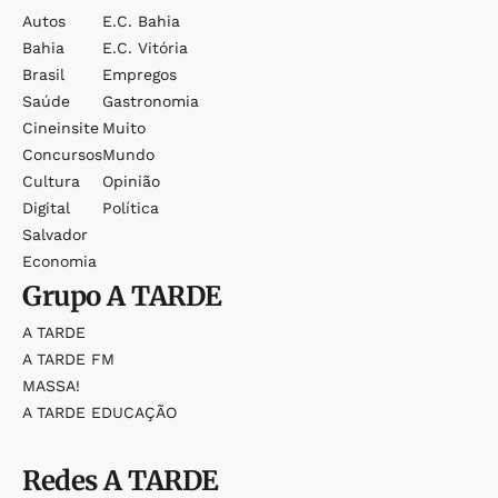
Autos
E.c. Bahia
Bahia
E.c. Vitória
Brasil
Empregos
Saúde
Gastronomia
Cineinsite
Muito
Concursos
Mundo
Cultura
Opinião
Digital
Política
Salvador
Economia
Grupo
A TARDE
A TARDE
A TARDE FM
MASSA!
A TARDE EDUCAÇÃO
Redes
A TARDE