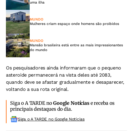
uma ilha
MUNDO
Mulheres criam espaço onde homens são proibidos
MUNDO
Mansão brasileira está entre as mais impressionantes
do mundo
Os pesquisadores ainda informaram que o pequeno
asteroide permanecerá na vista deles até 2083,
quando deve se afastar gradualmente e desaparecer,
voltando a sua rota original.
Siga o A TARDE no
Google Notícias
e receba os
principais destaques do dia.
Siga o A TARDE no Google Noticias