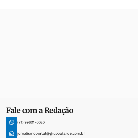
Fale com a Redação
(71) 99601-0020
jornalismoportal@grupoatarde.com.br