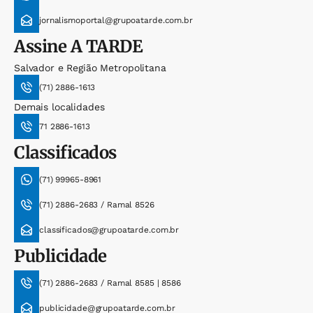
jornalismoportal@grupoatarde.com.br
Assine
A TARDE
Salvador e Região Metropolitana
(71) 2886-1613
Demais localidades
71 2886-1613
Classificados
(71) 99965-8961
(71) 2886-2683 / Ramal 8526
classificados@grupoatarde.com.br
Publicidade
(71) 2886-2683 / Ramal 8585 | 8586
publicidade@grupoatarde.com.br