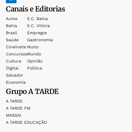
Canais e Editorias
Autos
E.c. Bahia
Bahia
E.c. Vitória
Brasil
Empregos
Saúde
Gastronomia
Cineinsite
Muito
Concursos
Mundo
Cultura
Opinião
Digital
Política
Salvador
Economia
Grupo
A TARDE
A TARDE
A TARDE FM
MASSA!
A TARDE EDUCAÇÃO