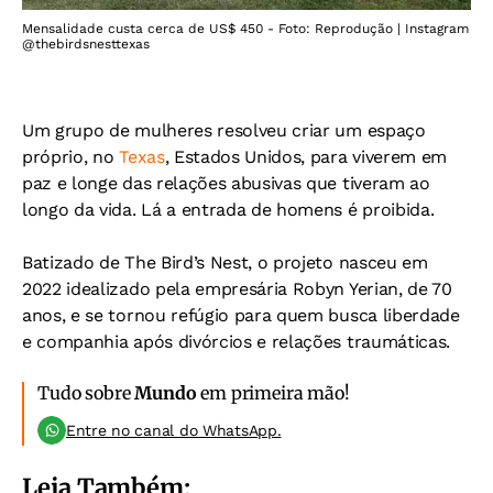
Mensalidade custa cerca de US$ 450 - Foto: Reprodução | Instagram
@thebirdsnesttexas
Um grupo de mulheres resolveu criar um espaço
próprio, no
Texas
, Estados Unidos, para viverem em
paz e longe das relações abusivas que tiveram ao
longo da vida. Lá a entrada de homens é proibida.
Batizado de The Bird’s Nest, o projeto nasceu em
2022 idealizado pela empresária Robyn Yerian, de 70
anos, e se tornou refúgio para quem busca liberdade
e companhia após divórcios e relações traumáticas.
Tudo sobre
Mundo
em primeira mão!
Entre no canal do WhatsApp.
Leia Também: