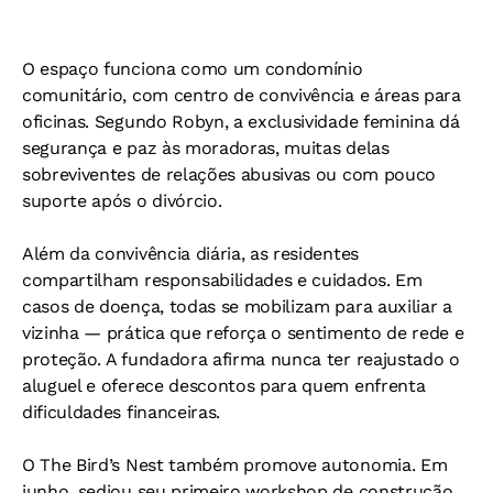
O espaço funciona como um condomínio
comunitário, com centro de convivência e áreas para
oficinas. Segundo Robyn, a exclusividade feminina dá
segurança e paz às moradoras, muitas delas
sobreviventes de relações abusivas ou com pouco
suporte após o divórcio.
Além da convivência diária, as residentes
compartilham responsabilidades e cuidados. Em
casos de doença, todas se mobilizam para auxiliar a
vizinha — prática que reforça o sentimento de rede e
proteção. A fundadora afirma nunca ter reajustado o
aluguel e oferece descontos para quem enfrenta
dificuldades financeiras.
O The Bird’s Nest também promove autonomia. Em
junho, sediou seu primeiro workshop de construção,