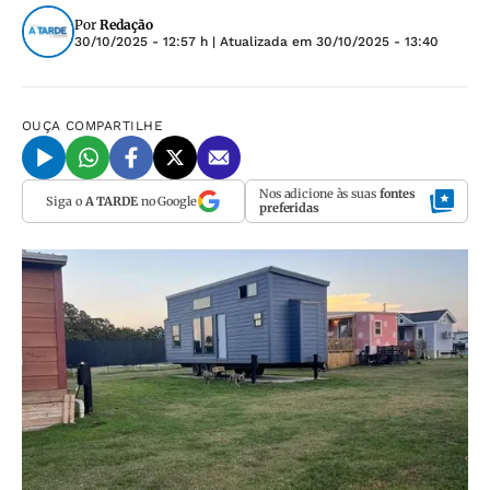
Por
Redação
30/10/2025 - 12:57 h
| Atualizada em
30/10/2025 - 13:40
OUÇA
COMPARTILHE
Nos adicione às suas
fontes
Siga o
A TARDE
no Google
preferidas