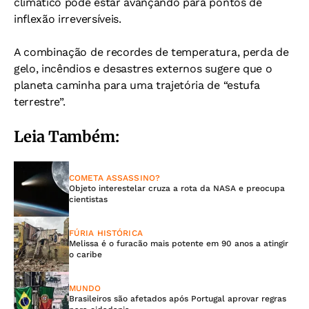
climático pode estar avançando para pontos de
inflexão irreversíveis.
A combinação de recordes de temperatura, perda de
gelo, incêndios e desastres externos sugere que o
planeta caminha para uma trajetória de “estufa
terrestre”.
Leia Também:
COMETA ASSASSINO?
Objeto interestelar cruza a rota da NASA e preocupa
cientistas
FÚRIA HISTÓRICA
Melissa é o furacão mais potente em 90 anos a atingir
o caribe
MUNDO
Brasileiros são afetados após Portugal aprovar regras