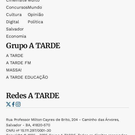
Cineinsite
Muito
Concursos
Mundo
Cultura
Opinião
Digital
Política
Salvador
Economia
Grupo
A TARDE
A TARDE
A TARDE FM
MASSA!
A TARDE EDUCAÇÃO
Redes
A TARDE
Rua Professor Milton Cayres de Brito, 204 - Caminho das Árvores,
Salvador - BA, 41820-570
CNPJ nº 15.111.297/0001-30