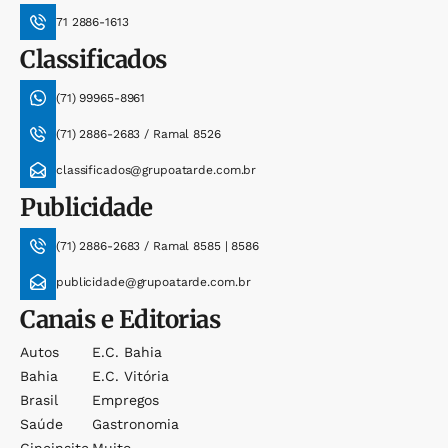
71 2886-1613
Classificados
(71) 99965-8961
(71) 2886-2683 / Ramal 8526
classificados@grupoatarde.com.br
Publicidade
(71) 2886-2683 / Ramal 8585 | 8586
publicidade@grupoatarde.com.br
Canais e Editorias
Autos
E.c. Bahia
Bahia
E.c. Vitória
Brasil
Empregos
Saúde
Gastronomia