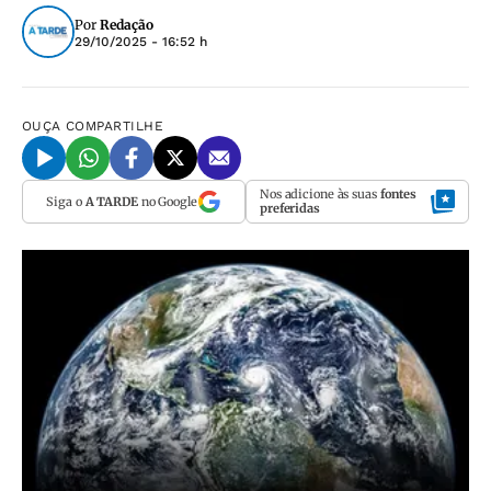
Por
Redação
29/10/2025 - 16:52 h
OUÇA
COMPARTILHE
Nos adicione às suas
fontes
Siga o
A TARDE
no Google
preferidas