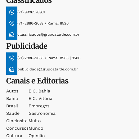
Classificados
(71) 99965-8961
(71) 2886-2683 / Ramal 8526
classificados@grupoatarde.com.br
Publicidade
(71) 2886-2683 / Ramal 8585 | 8586
publicidade@grupoatarde.com.br
Canais e Editorias
Autos
E.c. Bahia
Bahia
E.c. Vitória
Brasil
Empregos
Saúde
Gastronomia
Cineinsite
Muito
Concursos
Mundo
Cultura
Opinião