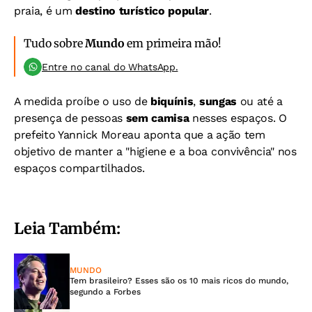
praia, é um
destino turístico popular
.
Tudo sobre
Mundo
em primeira mão!
Entre no canal do WhatsApp.
A medida proíbe o uso de
biquínis
,
sungas
ou até a
presença de pessoas
sem camisa
nesses espaços. O
prefeito Yannick Moreau aponta que a ação tem
objetivo de manter a "higiene e a boa convivência" nos
espaços compartilhados.
Leia Também:
MUNDO
Tem brasileiro? Esses são os 10 mais ricos do mundo,
segundo a Forbes