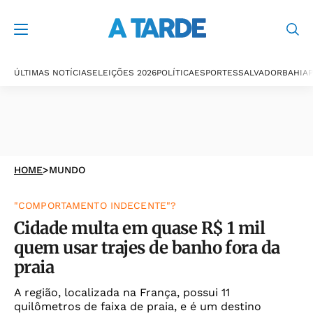
ÚLTIMAS NOTÍCIAS
ELEIÇÕES 2026
POLÍTICA
ESPORTES
SALVADOR
BAHIA
P
HOME
>
MUNDO
"COMPORTAMENTO INDECENTE"?
Cidade multa em quase R$ 1 mil
quem usar trajes de banho fora da
praia
A região, localizada na França, possui 11
quilômetros de faixa de praia, e é um destino