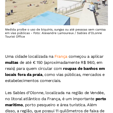
Medida proíbe o uso de biquínis, sungas ou até pessoas sem camisa
em vias públicas - Foto: Alexandre Lamoureux / Sables d'OLonne
Tourist Office
Uma cidade localizada na
França
começou a aplicar
multas
de até € 150 (aproximadamente R$ 960, em
reais) para quem circular com
roupas de banhos em
locais fora da praia
, como vias públicas, mercados e
estabelecimentos comerciais.
Les Sables d’Olonne, localizada na região de Vendée,
no litoral atlântico da França, é um importante
porto
marítimo
, porto pesqueiro e área turística. Além
disso, a região, que possui 11 quilômetros de faixa de