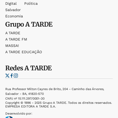
Digital
Política
Salvador
Economia
Grupo
A TARDE
A TARDE
A TARDE FM
MASSA!
A TARDE EDUCAÇÃO
Redes
A TARDE
Rua Professor Milton Cayres de Brito, 204 - Caminho das Árvores,
Salvador - BA, 41820-570
CNPJ nº 15.111.297/0001-30
Copyright © 1996 - 2025 Grupo A TARDE. Todos os direitos reservados.
EMPRESA EDITORA A TARDE S.A.
Desenvolvido por: