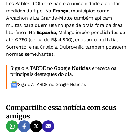
Les Sables d’Olonne não é a única cidade a adotar
medidas do tipo. Na
França
, municípios como
Arcachon e La Grande-Motte também aplicam
multas para quem usa roupas de praia fora da área
litorânea. Na
Espanha
, Málaga impõe penalidades de
até € 750 (cerca de R$ 4.800), enquanto na Itália,
Sorrento, e na Croácia, Dubrovnik, também possuem
normas semelhantes.
Siga o A TARDE no
Google Notícias
e receba os
principais destaques do dia.
Siga o A TARDE no Google Noticias
Compartilhe essa notícia com seus
amigos