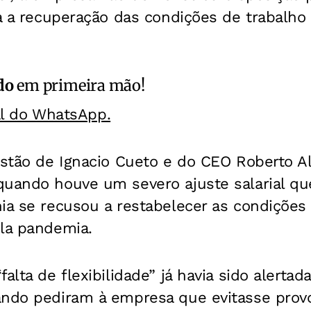
ca a recuperação das condições de trabalho
do
em primeira mão!
al do WhatsApp.
gestão de Ignacio Cueto e do CEO Roberto 
quando houve um severo ajuste salarial que
ia se recusou a restabelecer as condições 
ela pandemia.
falta de flexibilidade” já havia sido alert
ando pediram à empresa que evitasse prov