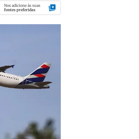
Nos adicione às suas
fontes preferidas