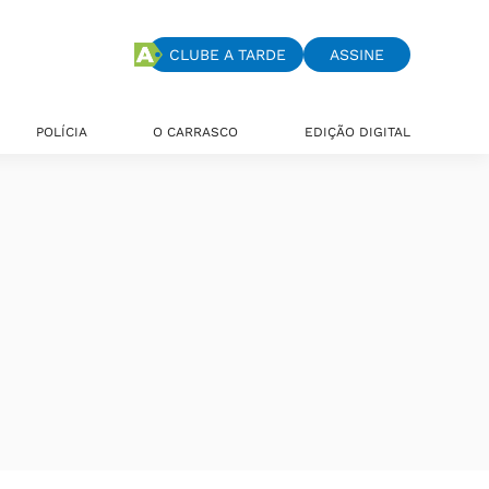
CLUBE A TARDE
ASSINE
POLÍCIA
O CARRASCO
EDIÇÃO DIGITAL