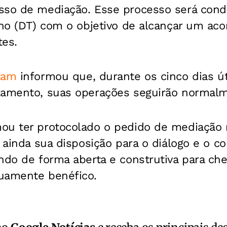
sso de mediação. Esse processo será cond
lho (DT) com o objetivo de alcançar um acor
tes.
tam
informou que, durante os cinco dias ú
lamento, suas operações seguirão normal
ou ter protocolado o pedido de mediação
u ainda sua disposição para o diálogo e o
ndo de forma aberta e construtiva para ch
uamente benéfico.