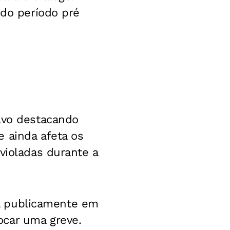
 do período pré
Alvo destacando
 ainda afeta os
violadas durante a
ada publicamente em
ocar uma greve.