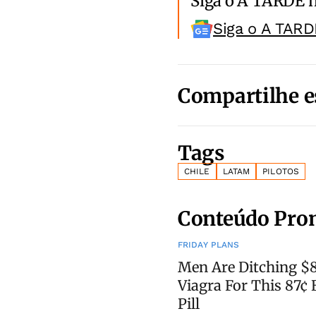
Siga o A TARDE 
Siga o A TARD
Compartilhe e
Tags
CHILE
LATAM
PILOTOS