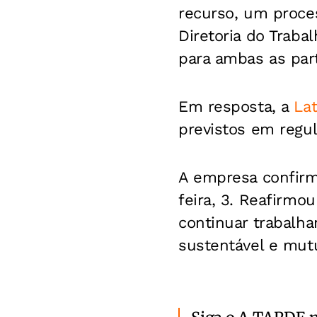
recurso, um proce
Diretoria do Traba
para ambas as par
Em resposta, a
La
previstos em regu
A empresa confirm
feira, 3. Reafirmo
continuar trabalha
sustentável e mut