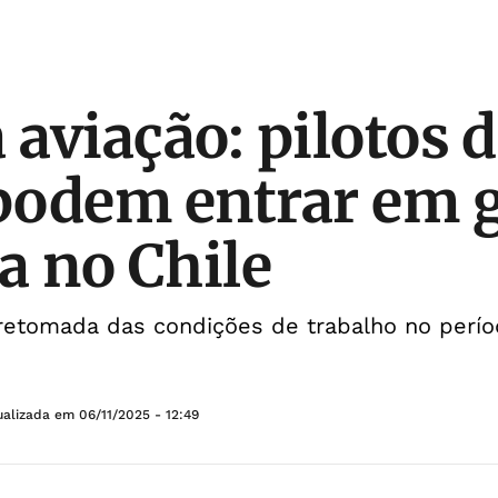
 aviação: pilotos 
podem entrar em 
a no Chile
m retomada das condições de trabalho no perí
ualizada em
06/11/2025 - 12:49