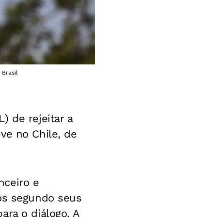
Brasil
 de rejeitar a
ve no Chile, de
nceiro e
cos segundo seus
ara o diálogo. A