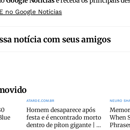
no
Google Notícias
e receba os principais de
E no Google Noticias
ssa notícia com seus amigos