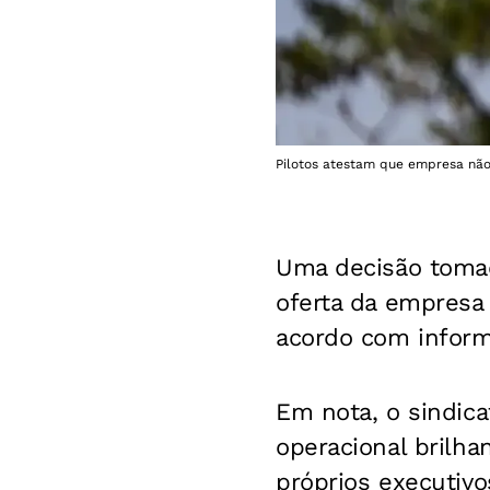
Pilotos atestam que empresa não
Uma decisão tomada
oferta da empresa 
acordo com inform
Em nota, o sindic
operacional brilh
próprios executivo