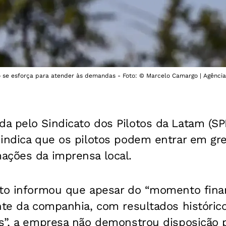
 se esforça para atender às demandas - Foto: © Marcelo Camargo | Agência 
 pelo Sindicato dos Pilotos da Latam (SPL)
indica que os pilotos podem entrar em gre
ações da imprensa local.
ato informou que apesar do “momento fina
ante da companhia, com resultados históri
s”, a empresa não demonstrou disposição p