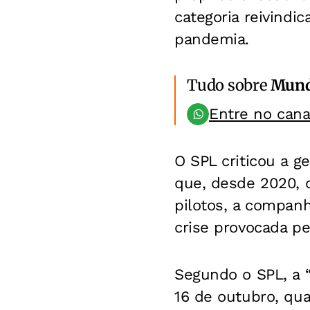
categoria reivindi
pandemia.
Tudo sobre
Mun
Entre no can
O SPL criticou a 
que, desde 2020, 
pilotos, a companh
crise provocada p
Segundo o SPL, a “
16 de outubro, qu