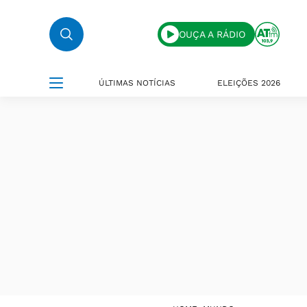
OUÇA A RÁDIO
ÚLTIMAS NOTÍCIAS
ELEIÇÕES 2026