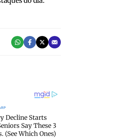
staques do dia.