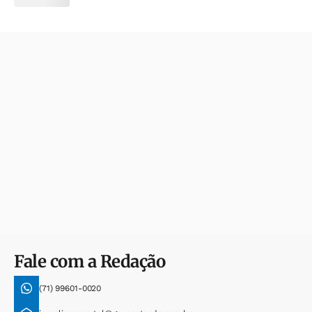
Fale com a Redação
(71) 99601-0020