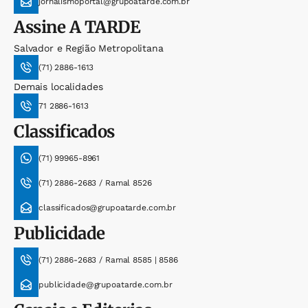
jornalismoportal@grupoatarde.com.br
Assine
A TARDE
Salvador e Região Metropolitana
(71) 2886-1613
Demais localidades
71 2886-1613
Classificados
(71) 99965-8961
(71) 2886-2683 / Ramal 8526
classificados@grupoatarde.com.br
Publicidade
(71) 2886-2683 / Ramal 8585 | 8586
publicidade@grupoatarde.com.br