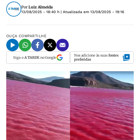
Por
Luiz Almeida
13/08/2025 - 18:40 h
| Atualizada em
13/08/2025 - 19:16
OUÇA
COMPARTILHE
Nos adicione às suas
fontes
Siga o
A TARDE
no Google
preferidas