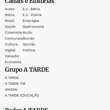
Canais e Editorias
Autos
E.c. Bahia
Bahia
E.c. Vitória
Brasil
Empregos
Saúde
Gastronomia
Cineinsite
Muito
Concursos
Mundo
Cultura
Opinião
Digital
Política
Salvador
Economia
Grupo
A TARDE
A TARDE
A TARDE FM
MASSA!
A TARDE EDUCAÇÃO