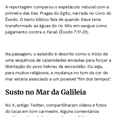
A reportagem comparou o espetáculo natural com a
primeira das Dez Pragas do Egito, narrada no Livro do
Êxodo. O texto bíblico fala de quando Deus teria
transformado as águas do rio Nilo em sangue como
julgamento contra o Faraó (Êxodo 7:17-21).
Na passagem, o episódio é descrito como o início de
uma sequência de calamidades enviadas para forçar a
libertação do povo hebreu da escravidão. Ou seja,
para muitos religiosos, a mudança no tom da cor do
mar estaria associado a um possível "fim dos tempos".
Susto no Mar da Galileia
No X, antigo Twitter, compartilharam vídeos e fotos
do local em tom carmesim. Alguns comentários