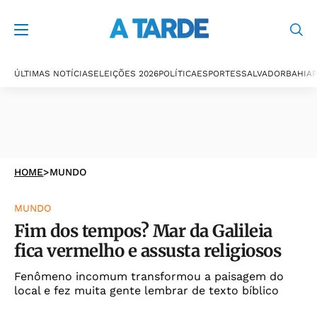
ÚLTIMAS NOTÍCIAS
ELEIÇÕES 2026
POLÍTICA
ESPORTES
SALVADOR
BAHIA
P
HOME
>
MUNDO
MUNDO
Fim dos tempos? Mar da Galileia
fica vermelho e assusta religiosos
Fenômeno incomum transformou a paisagem do
local e fez muita gente lembrar de texto bíblico