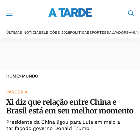
ÚLTIMAS NOTÍCIAS
ELEIÇÕES 2026
POLÍTICA
ESPORTES
SALVADOR
BAHIA
P
HOME
>
MUNDO
PARCERIA
Xi diz que relação entre China e
Brasil está em seu melhor momento
Presidente da China ligou para Lula em meio a
tarifaçodo governo Donald Trump