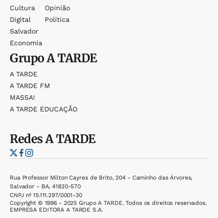
Cultura
Opinião
Digital
Política
Salvador
Economia
Grupo
A TARDE
A TARDE
A TARDE FM
MASSA!
A TARDE EDUCAÇÃO
Redes
A TARDE
Rua Professor Milton Cayres de Brito, 204 - Caminho das Árvores,
Salvador - BA, 41820-570
CNPJ nº 15.111.297/0001-30
Copyright © 1996 - 2025 Grupo A TARDE. Todos os direitos reservados.
EMPRESA EDITORA A TARDE S.A.