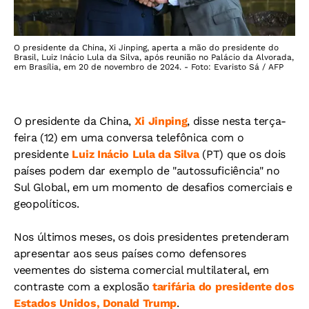
O presidente da China, Xi Jinping, aperta a mão do presidente do
Brasil, Luiz Inácio Lula da Silva, após reunião no Palácio da Alvorada,
em Brasília, em 20 de novembro de 2024. - Foto: Evaristo Sá / AFP
O presidente da China,
Xi Jinping
, disse nesta terça-
feira (12) em uma conversa telefônica com o
presidente
Luiz Inácio Lula da Silva
(PT) que os dois
países podem dar exemplo de "autossuficiência" no
Sul Global, em um momento de desafios comerciais e
geopolíticos.
Nos últimos meses, os dois presidentes pretenderam
apresentar aos seus países como defensores
veementes do sistema comercial multilateral, em
contraste com a explosão
tarifária do presidente dos
Estados Unidos, Donald Trump
.