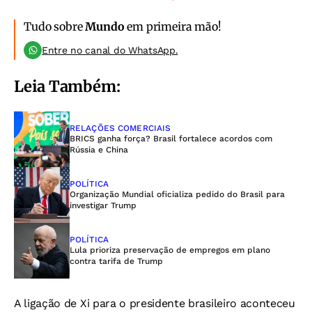
Tudo sobre
Mundo
em primeira mão!
Entre no canal do WhatsApp.
Leia Também:
RELAÇÕES COMERCIAIS
BRICS ganha força? Brasil fortalece acordos com
Rússia e China
POLÍTICA
Organização Mundial oficializa pedido do Brasil para
investigar Trump
POLÍTICA
Lula prioriza preservação de empregos em plano
contra tarifa de Trump
A ligação de Xi para o presidente brasileiro aconteceu