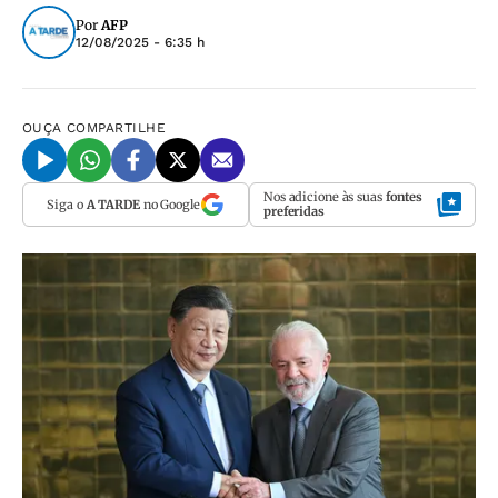
Por
AFP
12/08/2025 - 6:35 h
OUÇA
COMPARTILHE
Nos adicione às suas
fontes
Siga o
A TARDE
no Google
preferidas