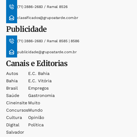
(71) 2886-2683 / Ramal 8526
classificados@grupoatarde.com.br
Publicidade
(71) 2886-2683 / Ramal 8585 | 8586
publicidade@grupoatarde.com.br
Canais e Editorias
Autos
E.c. Bahia
Bahia
E.c. Vitória
Brasil
Empregos
Saúde
Gastronomia
Cineinsite
Muito
Concursos
Mundo
Cultura
Opinião
Digital
Política
Salvador