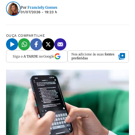
Por
Franciely Gomes
01/07/2026 - 19:23 h
OUÇA
COMPARTILHE
Nos adicione às suas
fontes
Siga o
A TARDE
no Google
preferidas