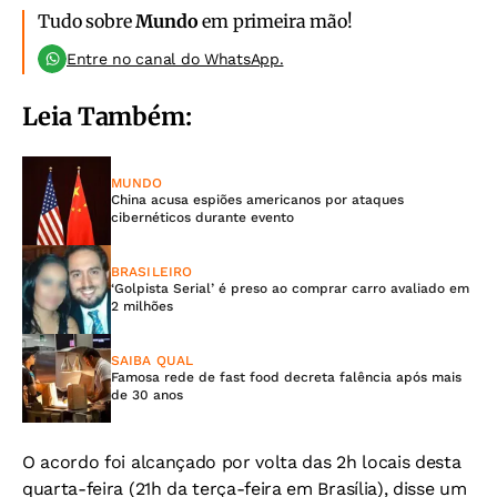
Tudo sobre
Mundo
em primeira mão!
Entre no canal do WhatsApp.
Leia Também:
MUNDO
China acusa espiões americanos por ataques
cibernéticos durante evento
BRASILEIRO
‘Golpista Serial’ é preso ao comprar carro avaliado em
2 milhões
SAIBA QUAL
Famosa rede de fast food decreta falência após mais
de 30 anos
O acordo foi alcançado por volta das 2h locais desta
quarta-feira (21h da terça-feira em Brasília), disse um