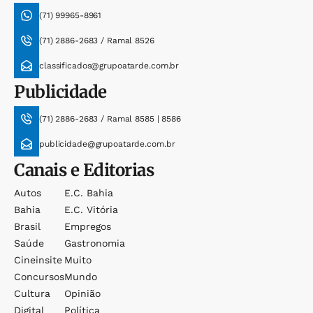
(71) 99965-8961
(71) 2886-2683 / Ramal 8526
classificados@grupoatarde.com.br
Publicidade
(71) 2886-2683 / Ramal 8585 | 8586
publicidade@grupoatarde.com.br
Canais e Editorias
Autos
E.c. Bahia
Bahia
E.c. Vitória
Brasil
Empregos
Saúde
Gastronomia
Cineinsite
Muito
Concursos
Mundo
Cultura
Opinião
Digital
Política