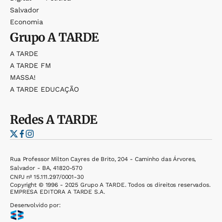
Salvador
Economia
Grupo
A TARDE
A TARDE
A TARDE FM
MASSA!
A TARDE EDUCAÇÃO
Redes
A TARDE
Rua Professor Milton Cayres de Brito, 204 - Caminho das Árvores,
Salvador - BA, 41820-570
CNPJ nº 15.111.297/0001-30
Copyright © 1996 - 2025 Grupo A TARDE. Todos os direitos reservados.
EMPRESA EDITORA A TARDE S.A.
Desenvolvido por: