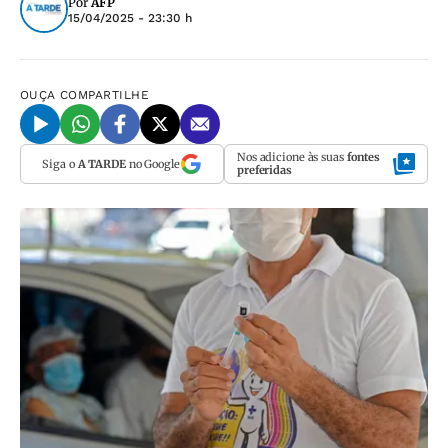
Por
AFP
15/04/2025 - 23:30 h
OUÇA
COMPARTILHE
Nos adicione às suas
fontes
Siga o
A TARDE
no Google
preferidas