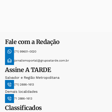
Fale com a Redação
(71) 99601-0020
jornalismoportal@grupoatarde.com.br
Assine
A TARDE
Salvador e Região Metropolitana
(71) 2886-1613
Demais localidades
71 2886-1613
Classificados