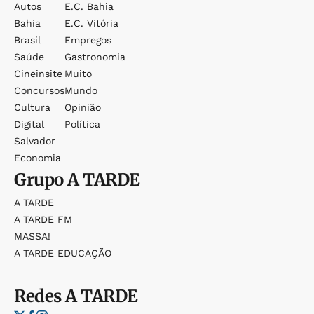
Autos
E.c. Bahia
Bahia
E.c. Vitória
Brasil
Empregos
Saúde
Gastronomia
Cineinsite
Muito
Concursos
Mundo
Cultura
Opinião
Digital
Política
Salvador
Economia
Grupo
A TARDE
A TARDE
A TARDE FM
MASSA!
A TARDE EDUCAÇÃO
Redes
A TARDE