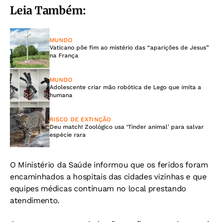
Leia Também:
MUNDO
Vaticano põe fim ao mistério das “aparições de Jesus”
na França
MUNDO
Adolescente criar mão robótica de Lego que imita a
humana
RISCO DE EXTINÇÃO
Deu match! Zoológico usa ‘Tinder animal’ para salvar
espécie rara
O Ministério da Saúde informou que os feridos foram
encaminhados a hospitais das cidades vizinhas e que
equipes médicas continuam no local prestando
atendimento.