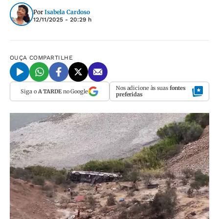
Por
Isabela Cardoso
12/11/2025 - 20:29 h
OUÇA
COMPARTILHE
Nos adicione às suas
fontes
Siga o
A TARDE
no Google
preferidas