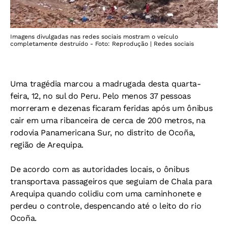
Imagens divulgadas nas redes sociais mostram o veículo
completamente destruído - Foto: Reprodução | Redes sociais
Uma tragédia marcou a madrugada desta quarta-
feira, 12, no sul do Peru. Pelo menos 37 pessoas
morreram e dezenas ficaram feridas após um ônibus
cair em uma ribanceira de cerca de 200 metros, na
rodovia Panamericana Sur, no distrito de Ocoña,
região de Arequipa.
De acordo com as autoridades locais, o ônibus
transportava passageiros que seguiam de Chala para
Arequipa quando colidiu com uma caminhonete e
perdeu o controle, despencando até o leito do rio
Ocoña.