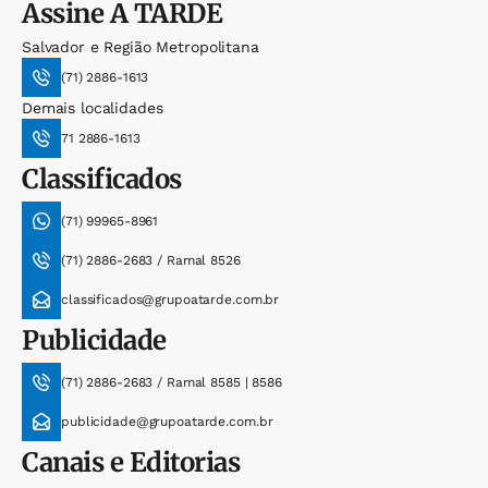
Assine
A TARDE
Salvador e Região Metropolitana
(71) 2886-1613
Demais localidades
71 2886-1613
Classificados
(71) 99965-8961
(71) 2886-2683 / Ramal 8526
classificados@grupoatarde.com.br
Publicidade
(71) 2886-2683 / Ramal 8585 | 8586
publicidade@grupoatarde.com.br
Canais e Editorias