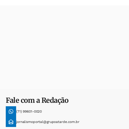
Fale com a Redação
(71) 99601-0020
jornalismoportal@grupoatarde.com.br