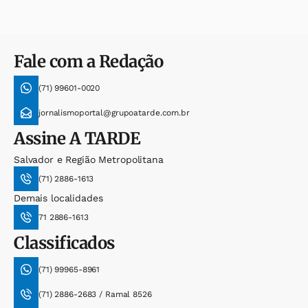
Fale com a Redação
(71) 99601-0020
jornalismoportal@grupoatarde.com.br
Assine
A TARDE
Salvador e Região Metropolitana
(71) 2886-1613
Demais localidades
71 2886-1613
Classificados
(71) 99965-8961
(71) 2886-2683 / Ramal 8526