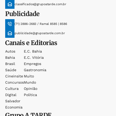
classificados@grupoatarde.com.br
Publicidade
(71) 2886-2683 / Ramal 8585 | 8586
publicidade@grupoatarde.com.br
Canais e Editorias
Autos
E.c. Bahia
Bahia
E.c. Vitória
Brasil
Empregos
Saúde
Gastronomia
Cineinsite
Muito
Concursos
Mundo
Cultura
Opinião
Digital
Política
Salvador
Economia
Grupo
A TARDE