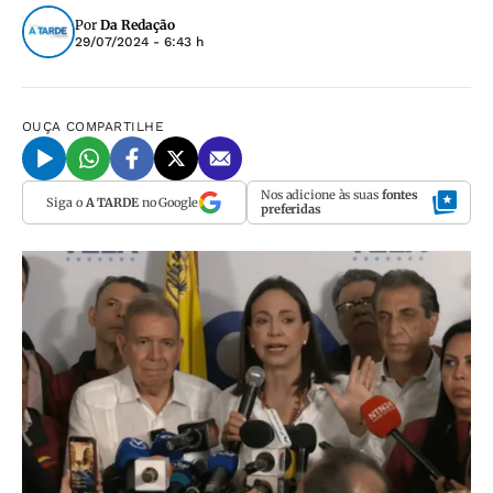
Por
Da Redação
29/07/2024 - 6:43 h
OUÇA
COMPARTILHE
Nos adicione às suas
fontes
Siga o
A TARDE
no Google
preferidas