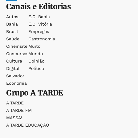
Canais e Editorias
Autos
E.c. Bahia
Bahia
E.c. Vitória
Brasil
Empregos
Saúde
Gastronomia
Cineinsite
Muito
Concursos
Mundo
Cultura
Opinião
Digital
Política
Salvador
Economia
Grupo
A TARDE
A TARDE
A TARDE FM
MASSA!
A TARDE EDUCAÇÃO