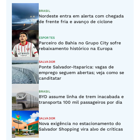
BRASIL
Nordeste entra em alerta com chegada
de frente fria e avanço de ciclone
ESPORTES
Parceiro do Bahia no Grupo City sofre
rebaixamento histórico na Europa
SALVADOR
Ponte Salvador-Itaparica: vagas de
emprego seguem abertas; veja como se
canditatar
BRASIL
BYD assume linha de trem inacabada e
transporta 100 mil passageiros por dia
SALVADOR
Nova exigência no estacionamento do
Salvador Shopping vira alvo de críticas