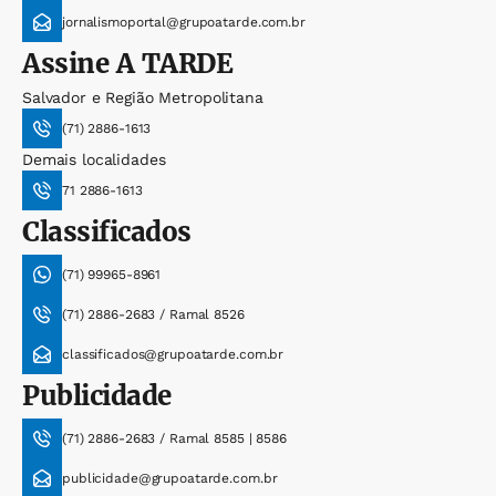
jornalismoportal@grupoatarde.com.br
Assine
A TARDE
Salvador e Região Metropolitana
(71) 2886-1613
Demais localidades
71 2886-1613
Classificados
(71) 99965-8961
(71) 2886-2683 / Ramal 8526
classificados@grupoatarde.com.br
Publicidade
(71) 2886-2683 / Ramal 8585 | 8586
publicidade@grupoatarde.com.br