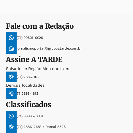
Fale com a Redação
(71) 99601-0020
jornalismoportal@grupoatarde.com.br
Assine
A TARDE
Salvador e Região Metropolitana
(71) 2886-1613
Demais localidades
71 2886-1613
Classificados
(71) 99965-8961
(71) 2886-2683 / Ramal 8526