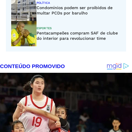
POLÍTICA
Condomínios podem ser proibidos de
multar PCDs por barulho
ESPORTES
Pentacampeões compram SAF de clube
do interior para revolucionar time