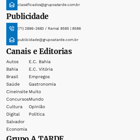
classificados@grupoatarde.com.br
Publicidade
(71) 2886-2683 / Ramal 8585 | 8586
publicidade@grupoatarde.com.br
Canais e Editorias
Autos
E.c. Bahia
Bahia
E.c. Vitória
Brasil
Empregos
Saúde
Gastronomia
Cineinsite
Muito
Concursos
Mundo
Cultura
Opinião
Digital
Política
Salvador
Economia
Grupo
A TARDE