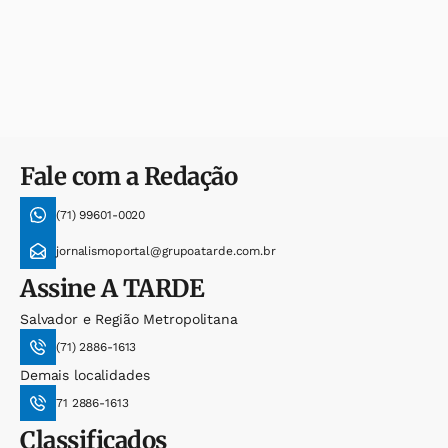
Fale com a Redação
(71) 99601-0020
jornalismoportal@grupoatarde.com.br
Assine
A TARDE
Salvador e Região Metropolitana
(71) 2886-1613
Demais localidades
71 2886-1613
Classificados