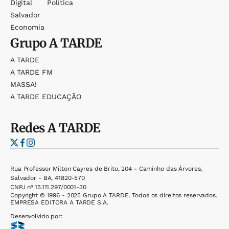
Digital
Política
Salvador
Economia
Grupo
A TARDE
A TARDE
A TARDE FM
MASSA!
A TARDE EDUCAÇÃO
Redes
A TARDE
Rua Professor Milton Cayres de Brito, 204 - Caminho das Árvores,
Salvador - BA, 41820-570
CNPJ nº 15.111.297/0001-30
Copyright © 1996 - 2025 Grupo A TARDE. Todos os direitos reservados.
EMPRESA EDITORA A TARDE S.A.
Desenvolvido por: