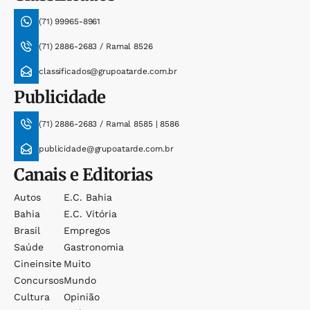
(71) 99965-8961
(71) 2886-2683 / Ramal 8526
classificados@grupoatarde.com.br
Publicidade
(71) 2886-2683 / Ramal 8585 | 8586
publicidade@grupoatarde.com.br
Canais e Editorias
Autos
E.c. Bahia
Bahia
E.c. Vitória
Brasil
Empregos
Saúde
Gastronomia
Cineinsite
Muito
Concursos
Mundo
Cultura
Opinião