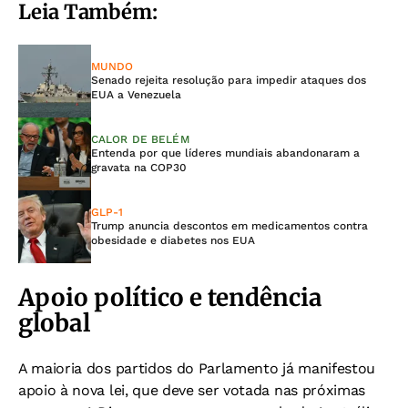
Leia Também:
MUNDO
Senado rejeita resolução para impedir ataques dos
EUA a Venezuela
CALOR DE BELÉM
Entenda por que líderes mundiais abandonaram a
gravata na COP30
GLP-1
Trump anuncia descontos em medicamentos contra
obesidade e diabetes nos EUA
Apoio político e tendência
global
A maioria dos partidos do Parlamento já manifestou
apoio à nova lei, que deve ser votada nas próximas