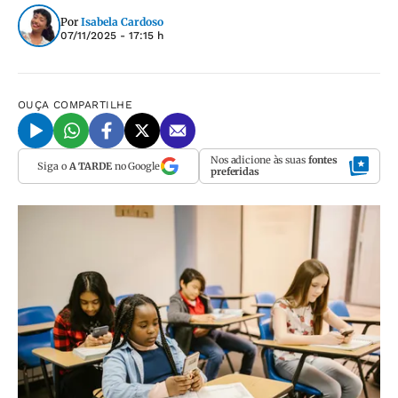
Por
Isabela Cardoso
07/11/2025 - 17:15 h
OUÇA
COMPARTILHE
Nos adicione às suas
fontes
Siga o
A TARDE
no Google
preferidas