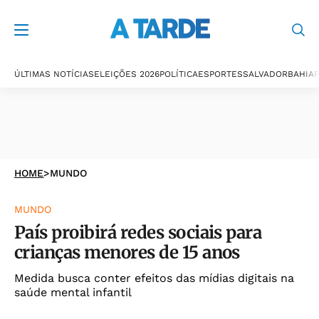
ÚLTIMAS NOTÍCIAS
ELEIÇÕES 2026
POLÍTICA
ESPORTES
SALVADOR
BAHIA
P
HOME
>
MUNDO
MUNDO
País proibirá redes sociais para
crianças menores de 15 anos
Medida busca conter efeitos das mídias digitais na
saúde mental infantil