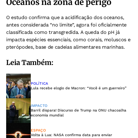
Oceanos na zona de perigo
O estudo confirma que a acidificação dos oceanos,
antes considerada “no limite”, agora foi oficialmente
classificada como transgredida. A queda do pH já
impacta espécies essenciais, como corais, moluscos e
pterópodes, base de cadeias alimentares marinhas.
Leia Também:
POLÍTICA
Lula recebe elogio de Macron: “Você é um guerreiro”
IMPACTO
Barril dispara! Discurso de Trump na ONU chacoalha
economia mundial
ESPAÇO
Volta à Lua: NASA confirma data para enviar