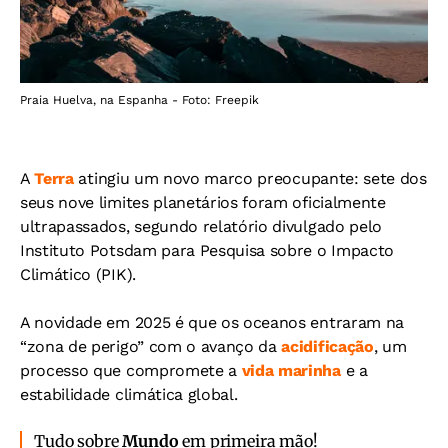
Praia Huelva, na Espanha - Foto: Freepik
A
Terra
atingiu um novo marco preocupante: sete dos
seus nove limites planetários foram oficialmente
ultrapassados, segundo relatório divulgado pelo
Instituto Potsdam para Pesquisa sobre o Impacto
Climático (PIK).
A novidade em 2025 é que os oceanos entraram na
“zona de perigo” com o avanço da
acidificação
, um
processo que compromete a
vida marinha
e a
estabilidade climática global.
Tudo sobre
Mundo
em primeira mão!