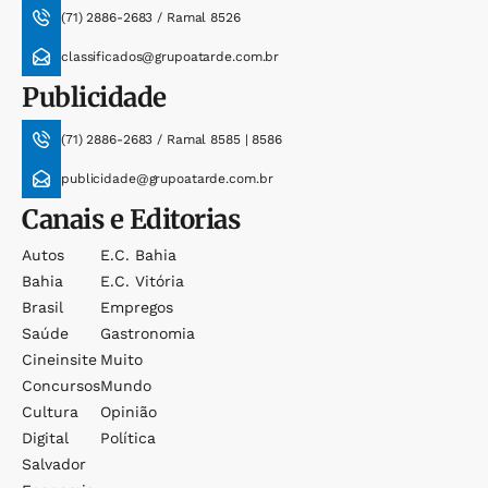
(71) 2886-2683 / Ramal 8526
classificados@grupoatarde.com.br
Publicidade
(71) 2886-2683 / Ramal 8585 | 8586
publicidade@grupoatarde.com.br
Canais e Editorias
Autos
E.c. Bahia
Bahia
E.c. Vitória
Brasil
Empregos
Saúde
Gastronomia
Cineinsite
Muito
Concursos
Mundo
Cultura
Opinião
Digital
Política
Salvador