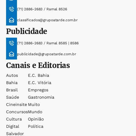
(71) 2886-2683 / Ramal 8526
classificados@grupoatarde.com.br
Publicidade
(71) 2886-2683 / Ramal 8585 | 8586
publicidade@grupoatarde.com.br
Canais e Editorias
Autos
E.c. Bahia
Bahia
E.c. Vitória
Brasil
Empregos
Saúde
Gastronomia
Cineinsite
Muito
Concursos
Mundo
Cultura
Opinião
Digital
Política
Salvador