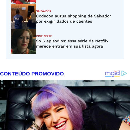
SALVADOR
Codecon autua shopping de Salvador
por exigir dados de clientes
CINEINSITE
Só 6 episódios: essa série da Netflix
merece entrar em sua lista agora