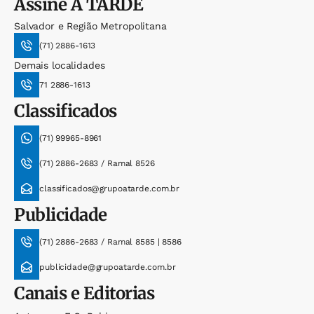
Assine
A TARDE
Salvador e Região Metropolitana
(71) 2886-1613
Demais localidades
71 2886-1613
Classificados
(71) 99965-8961
(71) 2886-2683 / Ramal 8526
classificados@grupoatarde.com.br
Publicidade
(71) 2886-2683 / Ramal 8585 | 8586
publicidade@grupoatarde.com.br
Canais e Editorias