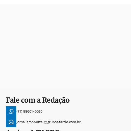
Fale com a Redação
(71) 99601-0020
jornalismoportal@grupoatarde.com.br