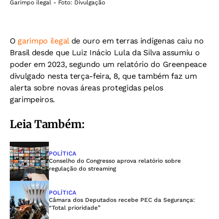
Garimpo ilegal - Foto: Divulgação
O
garimpo ilegal
de ouro em terras indígenas caiu no
Brasil desde que Luiz Inácio Lula da Silva assumiu o
poder em 2023, segundo um relatório do Greenpeace
divulgado nesta terça-feira, 8, que também faz um
alerta sobre novas áreas protegidas pelos
garimpeiros.
Leia Também:
POLÍTICA
Conselho do Congresso aprova relatório sobre
regulação do streaming
POLÍTICA
Câmara dos Deputados recebe PEC da Segurança:
“Total prioridade”