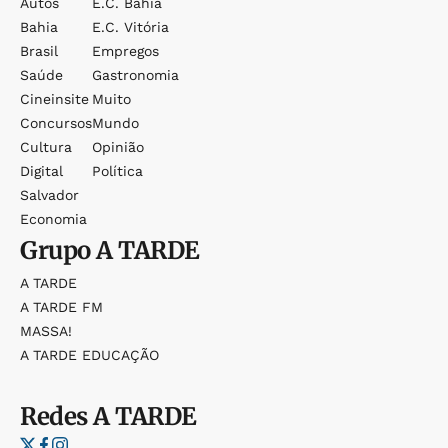
Autos
E.c. Bahia
Bahia
E.c. Vitória
Brasil
Empregos
Saúde
Gastronomia
Cineinsite
Muito
Concursos
Mundo
Cultura
Opinião
Digital
Política
Salvador
Economia
Grupo
A TARDE
A TARDE
A TARDE FM
MASSA!
A TARDE EDUCAÇÃO
Redes
A TARDE