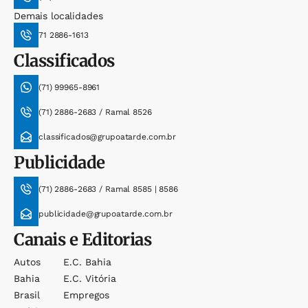
Demais localidades
71 2886-1613
Classificados
(71) 99965-8961
(71) 2886-2683 / Ramal 8526
classificados@grupoatarde.com.br
Publicidade
(71) 2886-2683 / Ramal 8585 | 8586
publicidade@grupoatarde.com.br
Canais e Editorias
Autos
E.c. Bahia
Bahia
E.c. Vitória
Brasil
Empregos