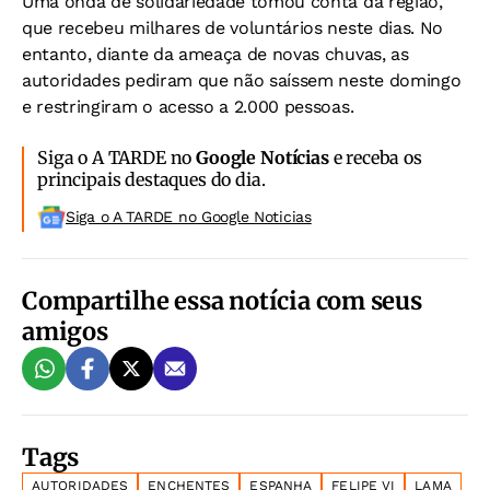
Uma onda de solidariedade tomou conta da região,
que recebeu milhares de voluntários neste dias. No
entanto, diante da ameaça de novas chuvas, as
autoridades pediram que não saíssem neste domingo
e restringiram o acesso a 2.000 pessoas.
Siga o A TARDE no
Google Notícias
e receba os
principais destaques do dia.
Siga o A TARDE no Google Noticias
Compartilhe essa notícia com seus
amigos
Tags
AUTORIDADES
ENCHENTES
ESPANHA
FELIPE VI
LAMA