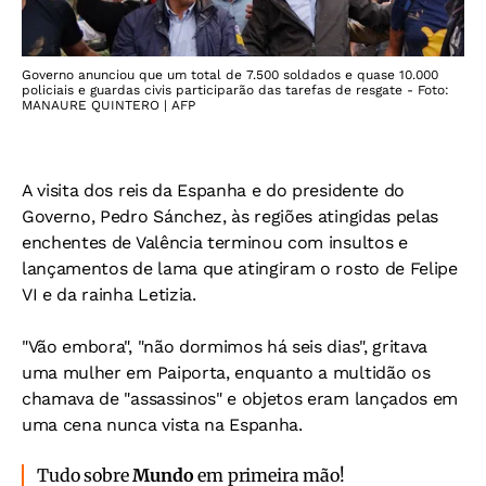
Governo anunciou que um total de 7.500 soldados e quase 10.000
policiais e guardas civis participarão das tarefas de resgate - Foto:
MANAURE QUINTERO | AFP
A visita dos reis da Espanha e do presidente do
Governo, Pedro Sánchez, às regiões atingidas pelas
enchentes de Valência terminou com insultos e
lançamentos de lama que atingiram o rosto de Felipe
VI e da rainha Letizia.
"Vão embora", "não dormimos há seis dias", gritava
uma mulher em Paiporta, enquanto a multidão os
chamava de "assassinos" e objetos eram lançados em
uma cena nunca vista na Espanha.
Tudo sobre
Mundo
em primeira mão!