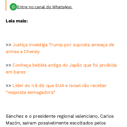
Entre no canal do WhatsApp.
Leia mais:
>>
Justiça investiga Trump por suposta ameaça de
armas a Cheney
>>
Conheça bebida antiga do Japão que foi proibida
em bares
>>
Líder do Irã diz que EUA e Israel vão receber
“resposta esmagadora”
Sánchez e o presidente regional valenciano, Carlos
Mazón, saíram possivelmente escoltados pelos