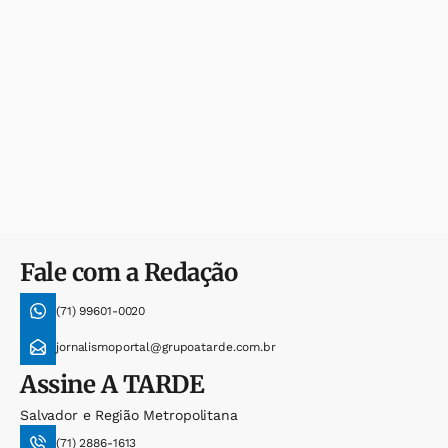
Fale com a Redação
(71) 99601-0020
jornalismoportal@grupoatarde.com.br
Assine
A TARDE
Salvador e Região Metropolitana
(71) 2886-1613