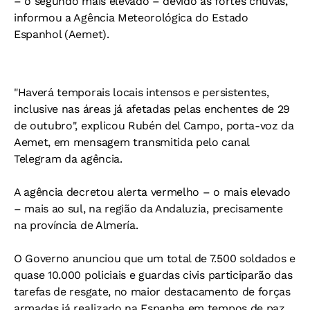
– o segundo mais elevado – devido às fortes chuvas,
informou a Agência Meteorológica do Estado
Espanhol (Aemet).
"Haverá temporais locais intensos e persistentes,
inclusive nas áreas já afetadas pelas enchentes de 29
de outubro", explicou Rubén del Campo, porta-voz da
Aemet, em mensagem transmitida pelo canal
Telegram da agência.
A agência decretou alerta vermelho – o mais elevado
– mais ao sul, na região da Andaluzia, precisamente
na província de Almería.
O Governo anunciou que um total de 7.500 soldados e
quase 10.000 policiais e guardas civis participarão das
tarefas de resgate, no maior destacamento de forças
armadas já realizado na Espanha em tempos de paz.