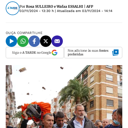
Por
Rosa SULLEIRO e Wafaa ESSALHI | AFP
03/11/2024 - 13:30 h
| Atualizada em
03/11/2024 - 14:14
OUÇA
COMPARTILHE
Nos adicione às suas
fontes
Siga o
A TARDE
no Google
preferidas