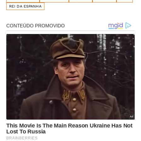
REI DA ESPANHA