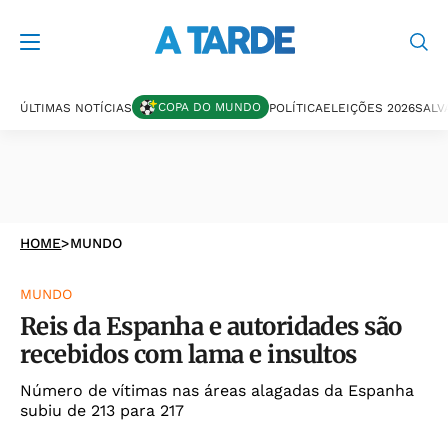
COPA DO MUNDO
ÚLTIMAS NOTÍCIAS
POLÍTICA
ELEIÇÕES 2026
SALV
HOME
>
MUNDO
MUNDO
Reis da Espanha e autoridades são
recebidos com lama e insultos
Número de vítimas nas áreas alagadas da Espanha
subiu de 213 para 217