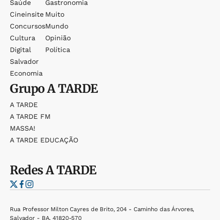
Saúde
Gastronomia
Cineinsite
Muito
Concursos
Mundo
Cultura
Opinião
Digital
Política
Salvador
Economia
Grupo
A TARDE
A TARDE
A TARDE FM
MASSA!
A TARDE EDUCAÇÃO
Redes
A TARDE
Rua Professor Milton Cayres de Brito, 204 - Caminho das Árvores,
Salvador - BA, 41820-570