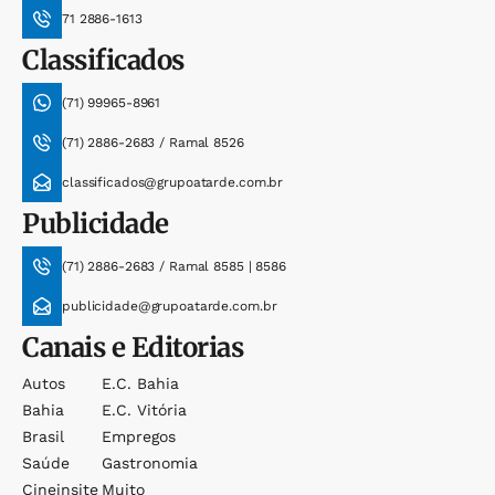
71 2886-1613
Classificados
(71) 99965-8961
(71) 2886-2683 / Ramal 8526
classificados@grupoatarde.com.br
Publicidade
(71) 2886-2683 / Ramal 8585 | 8586
publicidade@grupoatarde.com.br
Canais e Editorias
Autos
E.c. Bahia
Bahia
E.c. Vitória
Brasil
Empregos
Saúde
Gastronomia
Cineinsite
Muito