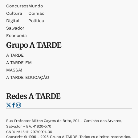
Concursos
Mundo
Cultura
Opinião
Digital
Política
Salvador
Economia
Grupo
A TARDE
A TARDE
A TARDE FM
MASSA!
A TARDE EDUCAÇÃO
Redes
A TARDE
Rua Professor Milton Cayres de Brito, 204 - Caminho das Árvores,
Salvador - BA, 41820-570
CNPJ nº 15.111.297/0001-30
Copyright © 1996 - 2025 Grupo A TARDE. Todos os direitos reservados.