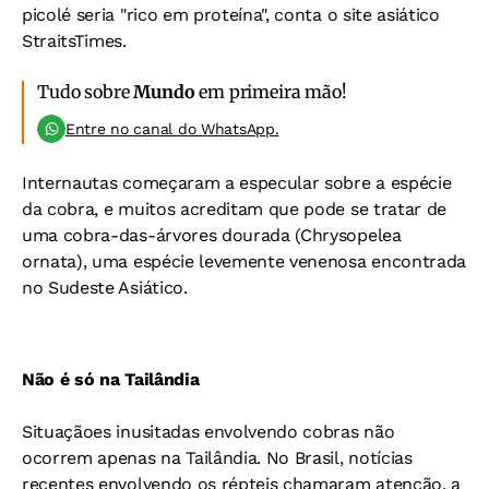
picolé seria "rico em proteína", conta o site asiático
StraitsTimes.
Tudo sobre
Mundo
em primeira mão!
Entre no canal do WhatsApp.
Internautas começaram a especular sobre a espécie
da cobra, e muitos acreditam que pode se tratar de
uma cobra-das-árvores dourada (Chrysopelea
ornata), uma espécie levemente venenosa encontrada
no Sudeste Asiático.
Não é só na Tailândia
Situaçãoes inusitadas envolvendo cobras não
ocorrem apenas na Tailândia. No Brasil, notícias
recentes envolvendo os répteis chamaram atenção, a