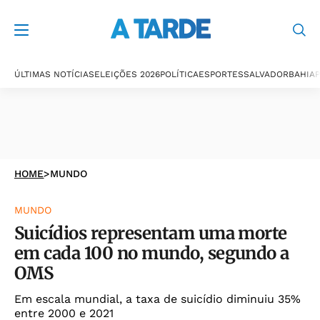
ÚLTIMAS NOTÍCIAS
ELEIÇÕES 2026
POLÍTICA
ESPORTES
SALVADOR
BAHIA
P
HOME
>
MUNDO
MUNDO
Suicídios representam uma morte
em cada 100 no mundo, segundo a
OMS
Em escala mundial, a taxa de suicídio diminuiu 35%
entre 2000 e 2021