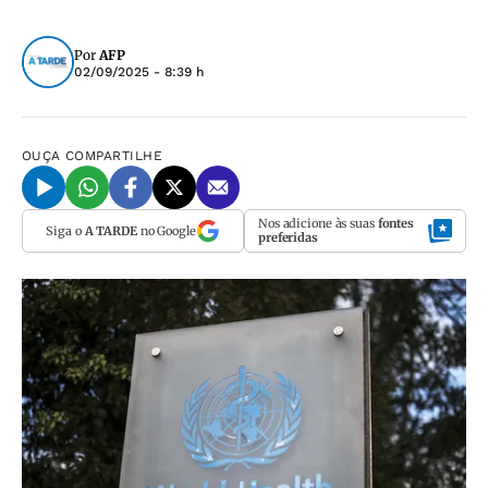
Por
AFP
02/09/2025 - 8:39 h
OUÇA
COMPARTILHE
Nos adicione às suas
fontes
Siga o
A TARDE
no Google
preferidas