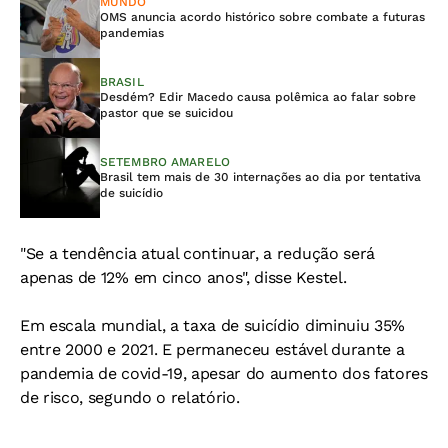
MUNDO
OMS anuncia acordo histórico sobre combate a futuras
pandemias
BRASIL
Desdém? Edir Macedo causa polêmica ao falar sobre
pastor que se suicidou
SETEMBRO AMARELO
Brasil tem mais de 30 internações ao dia por tentativa
de suicídio
"Se a tendência atual continuar, a redução será
apenas de 12% em cinco anos", disse Kestel.
Em escala mundial, a taxa de suicídio diminuiu 35%
entre 2000 e 2021. E permaneceu estável durante a
pandemia de covid-19, apesar do aumento dos fatores
de risco, segundo o relatório.