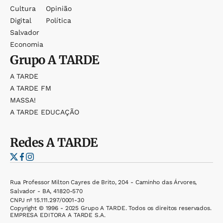
Cultura
Opinião
Digital
Política
Salvador
Economia
Grupo
A TARDE
A TARDE
A TARDE FM
MASSA!
A TARDE EDUCAÇÃO
Redes
A TARDE
Rua Professor Milton Cayres de Brito, 204 - Caminho das Árvores,
Salvador - BA, 41820-570
CNPJ nº 15.111.297/0001-30
Copyright © 1996 - 2025 Grupo A TARDE. Todos os direitos reservados.
EMPRESA EDITORA A TARDE S.A.